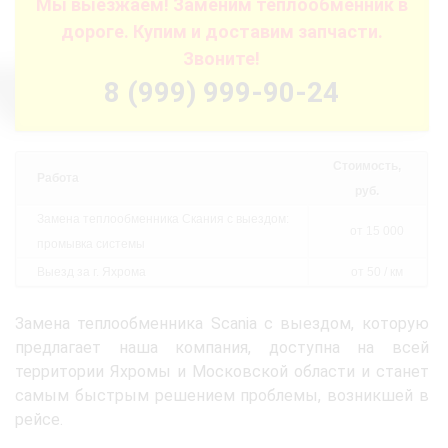
Мы выезжаем! Заменим теплообменник в
дороге. Купим и доставим запчасти.
Звоните!
8 (999) 999-90-24
Стоимость,
Работа
руб.
Замена теплообменника Скания с выездом:
от 15 000
промывка системы
Выезд за г. Яхрома
от 50 / км
Замена теплообменника Scania с выездом, которую
предлагает наша компания, доступна на всей
территории Яхромы и Московской области и станет
самым быстрым решением проблемы, возникшей в
рейсе.