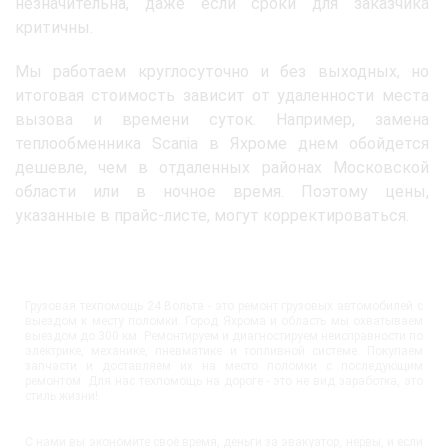
незначительна, даже если сроки для заказчика
критичны.
Мы работаем круглосуточно и без выходных, но
итоговая стоимость зависит от удаленности места
вызова и времени суток. Например, замена
теплообменника Scania в Яхроме днем обойдется
дешевле, чем в отдаленных районах Московской
области или в ночное время. Поэтому цены,
указанные в прайс-листе, могут корректироваться.
Грузовая техпомощь 24 Вольта - это ремонт грузовых автомобилей с
выездом к месту поломки. Город Яхрома и область мы охватываем
выездом до 300 км. Ремонтируем и диагностируем неисправности по
электрике, механике, пневматике и топливной системе. Покупаем
запчасти и доставляем их на место поломки с последующим
ремонтом. Для нас техпомощь на дороге - это не вид заработка, это
стиль жизни!
С нами вы экономите своё время, деньги за эвакуатор, нервы, и если