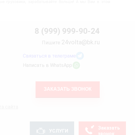
вые грузовики, зарабатывайте больше! А мы Вам в этом
8 (999) 999-90-24
24volta@bk.ru
Пишите
Связаться в телеграме
Написать в WhatsApp
ЗАКАЗАТЬ ЗВОНОК
та сайта
Заказать
УСЛУГИ
звонок