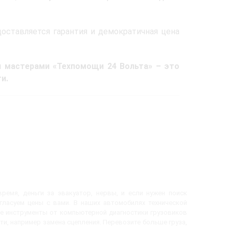
оставляется гарантия и демократичная цена
и мастерами «Техпомощи 24 Вольта» – это
и.
ремя, деньги за эвакуатор, нервы, и если нужен поиск
огласуем цены с вами. В наших автомобилях технической
е инструменты от компьютерной диагностики грузовиков
ти, например замена сцепления. Перевозите больше груза,