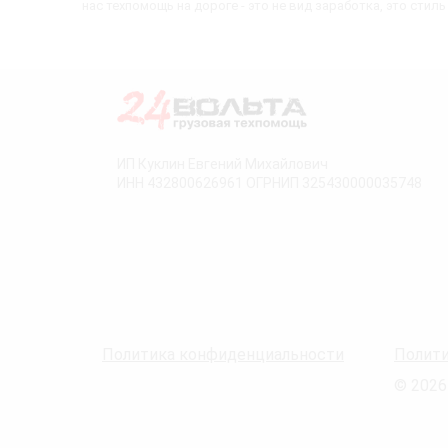
нас техпомощь на дороге - это не вид заработка, это стиль
ИП Куклин Евгений Михайлович
ИНН 432800626961 ОГРНИП 325430000035748
Политика конфиденциальности
Полити
© 2026