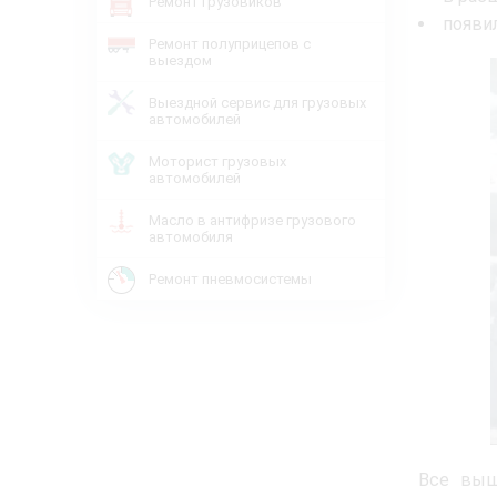
Ремонт грузовиков
появи
Ремонт полуприцепов с
выездом
Выездной сервис для грузовых
автомобилей
Моторист грузовых
автомобилей
Масло в антифризе грузового
автомобиля
Ремонт пневмосистемы
Все выш