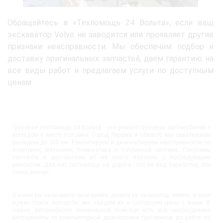
Обращайтесь в «Техпомощь 24 Вольта», если ваш
экскаватор Volvo не заводится или проявляет другие
признаки неисправности. Мы обеспечим подбор и
доставку оригинальных запчастей, даем гарантию на
все виды работ и предлагаем услуги по доступным
ценам.
Грузовая техпомощь 24 Вольта - это ремонт грузовых автомобилей с
выездом к месту поломки. Город Яхрома и область мы охватываем
выездом до 300 км. Ремонтируем и диагностируем неисправности по
электрике, механике, пневматике и топливной системе. Покупаем
запчасти и доставляем их на место поломки с последующим
ремонтом. Для нас техпомощь на дороге - это не вид заработка, это
стиль жизни!
С нами вы экономите своё время, деньги за эвакуатор, нервы, и если
нужен поиск запчасти, мы найдём их и согласуем цены с вами. В
наших автомобилях технической помощи есть все необходимые
инструменты от компьютерной диагностики грузовиков до работ по