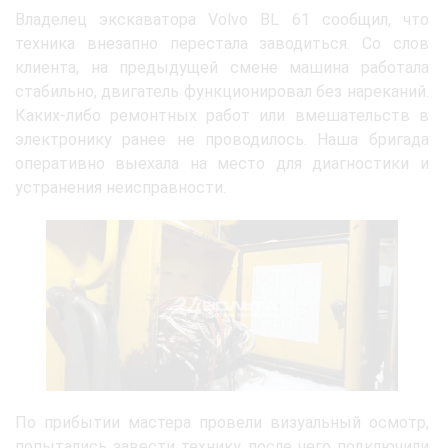
Владелец экскаватора Volvo BL 61 сообщил, что
техника внезапно перестала заводиться. Со слов
клиента, на предыдущей смене машина работала
стабильно, двигатель функционировал без нареканий.
Каких-либо ремонтных работ или вмешательств в
электронику ранее не проводилось. Наша бригада
оперативно выехала на место для диагностики и
устранения неисправности.
По прибытии мастера провели визуальный осмотр,
попытались завести технику, после чего подключили