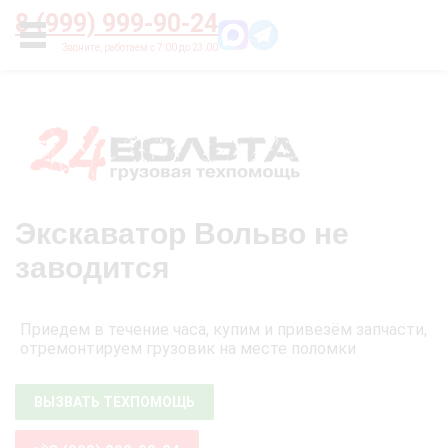
Главная
О нас
Цены
Оплата
Контакты
8 (999) 999-90-24
УСЛУГИ
Экскаватор Вольво не
заводится
Приедем в течение часа, купим и привезём запчасти,
отремонтируем грузовик на месте поломки
ВЫЗВАТЬ ТЕХПОМОЩЬ