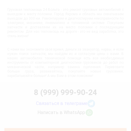
Грузовая техпомощь 24 Вольта - это ремонт грузовых автомобилей с
выездом к месту поломки. Город Яхрома и область мы охватываем
выездом до 300 км. Ремонтируем и диагностируем неисправности по
электрике, механике, пневматике и топливной системе. Покупаем
запчасти и доставляем их на место поломки с последующим
ремонтом. Для нас техпомощь на дороге - это не вид заработка, это
стиль жизни!
С нами вы экономите своё время, деньги за эвакуатор, нервы, и если
нужен поиск запчасти, мы найдём их и согласуем цены с вами. В
наших автомобилях технической помощи есть все необходимые
инструменты от компьютерной диагностики грузовиков до работ по
механической части, например замена сцепления. Перевозите
больше груза, развивайтесь, покупайте новые грузовики,
зарабатывайте больше! А мы Вам в этом поможем!
8 (999) 999-90-24
Связаться в телеграме
Написать в WhatsApp