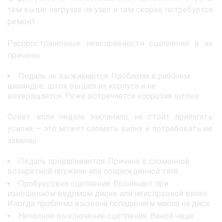
тем выше нагрузка на узел и тем скорее потребуется
ремонт.
Распространенные неисправности сцепления и их
причины:
Педаль не выжимается. Проблема в рабочем
цилиндре: шток вышел из корпуса и не
возвращается. Реже встречается коррозия штока.
Совет: если педаль заклинило, не стоит прилагать
усилия — это может сломать вилку и потребовать ее
замены.
Педаль проваливается. Причина в сломанной
возвратной пружине или поврежденной тяге.
Пробуксовка сцепления. Возникает при
изношенном ведомом диске или неисправной вилке.
Иногда проблема вызвана попаданием масла на диск.
Неполное выключение сцепления. Виной чаще