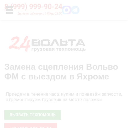
Главная
О нас
Цены
Оплата
Контакты
8 (999) 999-90-24
УСЛУГИ
Замена сцепления Вольво
ФМ с выездом в Яхроме
Приедем в течение часа, купим и привезём запчасти,
отремонтируем грузовик на месте поломки
ВЫЗВАТЬ ТЕХПОМОЩЬ