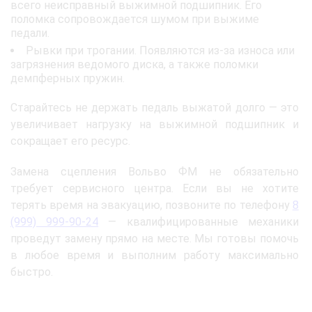
всего неисправный выжимной подшипник. Его
поломка сопровождается шумом при выжиме
педали.
Рывки при трогании. Появляются из-за износа или
загрязнения ведомого диска, а также поломки
демпферных пружин.
Старайтесь не держать педаль выжатой долго — это
увеличивает нагрузку на выжимной подшипник и
сокращает его ресурс.
Замена сцепления Вольво ФМ не обязательно
требует сервисного центра. Если вы не хотите
терять время на эвакуацию, позвоните по телефону
8
(999) 999-90-24
— квалифицированные механики
проведут замену прямо на месте. Мы готовы помочь
в любое время и выполним работу максимально
быстро.