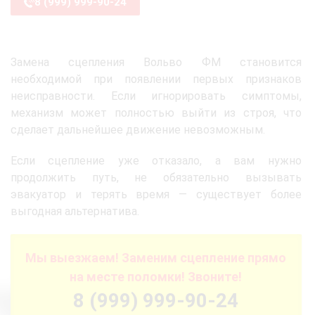
8 (999) 999-90-24
Замена сцепления Вольво ФМ становится
необходимой при появлении первых признаков
неисправности. Если игнорировать симптомы,
механизм может полностью выйти из строя, что
сделает дальнейшее движение невозможным.
Если сцепление уже отказало, а вам нужно
продолжить путь, не обязательно вызывать
эвакуатор и терять время — существует более
выгодная альтернатива.
Мы выезжаем! Заменим сцепление прямо
на месте поломки! Звоните!
8 (999) 999-90-24