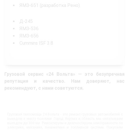
ЯМЗ-651 (разработка Рено)
Д-245
ЯМЗ-536
ЯМЗ-656
Cummins ISF 3.8
Грузовой сервис «24 Вольта» — это безупречная
репутация и качество. Нам доверяют, нас
рекомендуют, с нами советуются.
Грузовая техпомощь 24 Вольта - это ремонт грузовых автомобилей с
выездом к месту поломки. Город Яхрома и область мы охватываем
выездом до 300 км. Ремонтируем и диагностируем неисправности по
электрике, механике, пневматике и топливной системе. Покупаем