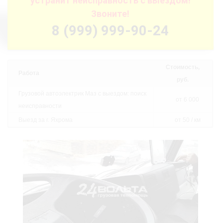
устранит неисправность с выездом!
Звоните!
8 (999) 999-90-24
Стоимость,
Работа
руб.
Грузовой автоэлектрик Маз с выездом: поиск
от 6 000
неисправности
Выезд за г. Яхрома
от 50 / км