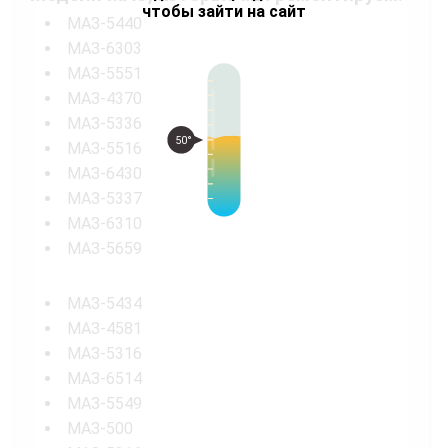
чтобы зайти на сайт
МАЗ-5440
МАЗ-6303
МАЗ-5551
МАЗ-4370
МАЗ-5336
50°
МАЗ-5516
МАЗ-6430
МАЗ-5337
МАЗ-6310
МАЗ-5659
МАЗ-5434
МАЗ-4581
МАЗ-5316
МАЗ-6514
МАЗ-5549
МАЗ-500