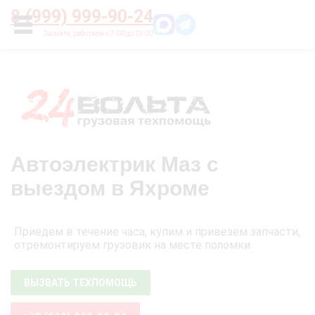
Главная
О нас
Цены
Оплата
Контакты
8 (999) 999-90-24
УСЛУГИ
Автоэлектрик Маз с
выездом в Яхроме
Приедем в течение часа, купим и привезём запчасти,
отремонтируем грузовик на месте поломки
ВЫЗВАТЬ ТЕХПОМОЩЬ