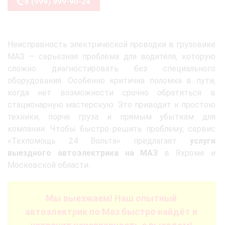
8 (999) 999-90-24
Неисправность электрической проводки в грузовике
МАЗ — серьёзная проблема для водителя, которую
сложно диагностировать без специального
оборудования. Особенно критична поломка в пути,
когда нет возможности срочно обратиться в
стационарную мастерскую. Это приводит к простою
техники, порче груза и прямым убыткам для
компании. Чтобы быстро решить проблему, сервис
«Техпомощь 24 Вольта» предлагает
услуги
выездного автоэлектрика на МАЗ
в Яхроме и
Московской области.
Мы выезжаем! Наш опытный
автоэлектрик по Маз быстро найдёт и