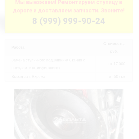
Мы выезжаем! Ремонтируем ступицу в
дороге и доставляем запчасти. Звоните!
8 (999) 999-90-24
Стоимость,
Работа
руб.
Замена ступичного подшипника Скания с
от 17 000
выездом: снятие/установка
Выезд за г. Яхрома
от 50 / км