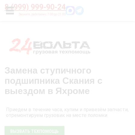
Главная
О нас
Цены
Оплата
Контакты
8 (999) 999-90-24
УСЛУГИ
Замена ступичного
подшипника Скания с
выездом в Яхроме
Приедем в течение часа, купим и привезём запчасти,
отремонтируем грузовик на месте поломки
ВЫЗВАТЬ ТЕХПОМОЩЬ