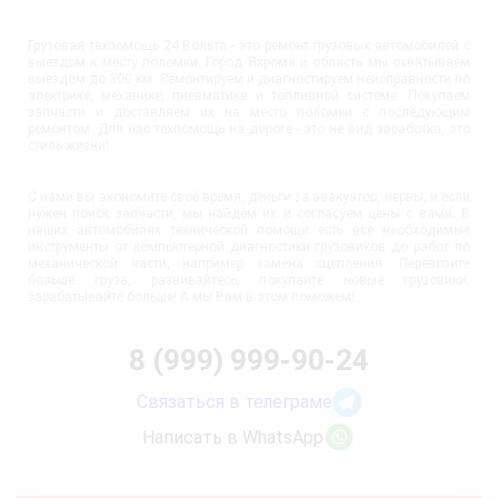
Грузовая техпомощь 24 Вольта - это ремонт грузовых автомобилей с
выездом к месту поломки. Город Яхрома и область мы охватываем
выездом до 300 км. Ремонтируем и диагностируем неисправности по
электрике, механике, пневматике и топливной системе. Покупаем
запчасти и доставляем их на место поломки с последующим
ремонтом. Для нас техпомощь на дороге - это не вид заработка, это
стиль жизни!
С нами вы экономите своё время, деньги за эвакуатор, нервы, и если
нужен поиск запчасти, мы найдём их и согласуем цены с вами. В
наших автомобилях технической помощи есть все необходимые
инструменты от компьютерной диагностики грузовиков до работ по
механической части, например замена сцепления. Перевозите
больше груза, развивайтесь, покупайте новые грузовики,
зарабатывайте больше! А мы Вам в этом поможем!
8 (999) 999-90-24
Связаться в телеграме
Написать в WhatsApp