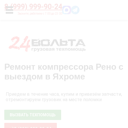
Главная
О нас
Цены
Оплата
Контакты
8 (999) 999-90-24
УСЛУГИ
Ремонт компрессора Рено с
выездом в Яхроме
Приедем в течение часа, купим и привезём запчасти,
отремонтируем грузовик на месте поломки
ВЫЗВАТЬ ТЕХПОМОЩЬ