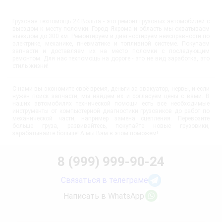
Грузовая техпомощь 24 Вольта - это ремонт грузовых автомобилей с
выездом к месту поломки. Город Яхрома и область мы охватываем
выездом до 300 км. Ремонтируем и диагностируем неисправности по
электрике, механике, пневматике и топливной системе. Покупаем
запчасти и доставляем их на место поломки с последующим
ремонтом. Для нас техпомощь на дороге - это не вид заработка, это
стиль жизни!
С нами вы экономите своё время, деньги за эвакуатор, нервы, и если
нужен поиск запчасти, мы найдём их и согласуем цены с вами. В
наших автомобилях технической помощи есть все необходимые
инструменты от компьютерной диагностики грузовиков до работ по
механической части, например замена сцепления. Перевозите
больше груза, развивайтесь, покупайте новые грузовики,
зарабатывайте больше! А мы Вам в этом поможем!
8 (999) 999-90-24
Связаться в телеграме
Написать в WhatsApp