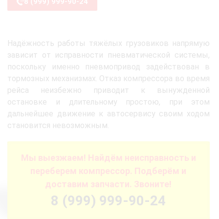
8 (999) 999-90-24
Надёжность работы тяжёлых грузовиков напрямую
зависит от исправности пневматической системы,
поскольку именно пневмопривод задействован в
тормозных механизмах. Отказ компрессора во время
рейса неизбежно приводит к вынужденной
остановке и длительному простою, при этом
дальнейшее движение к автосервису своим ходом
становится невозможным.
Мы выезжаем! Найдём неисправность и
переберем компрессор. Подберём и
доставим запчасти. Звоните!
8 (999) 999-90-24