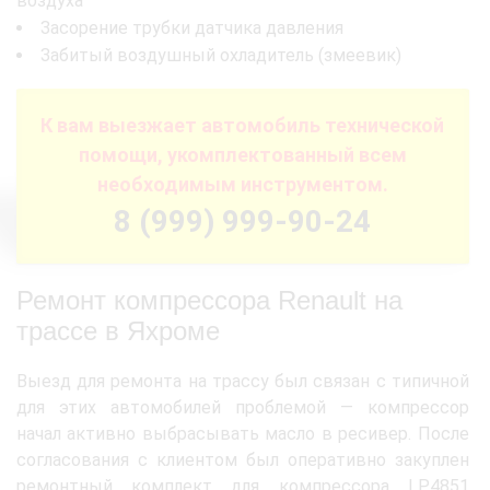
воздуха
Засорение трубки датчика давления
Забитый воздушный охладитель (змеевик)
К вам выезжает автомобиль технической
помощи, укомплектованный всем
необходимым инструментом.
8 (999) 999-90-24
Ремонт компрессора Renault на
трассе в Яхроме
Выезд для ремонта на трассу был связан с типичной
для этих автомобилей проблемой — компрессор
начал активно выбрасывать масло в ресивер. После
согласования с клиентом был оперативно закуплен
ремонтный комплект для компрессора LP4851