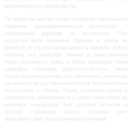
неоригинального производства.
По прибытии мастер также обнаружил значительное
снижение производительности нагнетателя —
необходимое давление не достигалось. При
вскрытии была выявлена трещина в одном из
клапанов (в составе ремкомплекта имелись новые
клапаны, что упростило замену) и существенный
износ поршневых колец в обоих цилиндрах. Сами
цилиндры сохранили работоспособность. Заказ
новых поршневых колец был согласован с клиентом,
и к моменту их доставки компрессор был полностью
подготовлен к сборке. После установки колец и
компонентов ремкомплекта, а также слива масла из
ресивера, компрессор был успешно испытан и
показал стабильную работу. Грузовик смог
продолжить рейс без дальнейших замечаний.