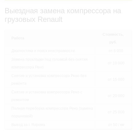
Выездная замена компрессора на
грузовых Renault
Стоимость,
Работа
руб.
Диагностика и поиск неисправности
от 6 000
Замена прокладки под головкой без снятия
от 10 000
компрессора Рено
Снятие и установка компрессора Рено без
от 15 000
ремонта
Снятие и установка компрессора Рено с
от 20 000
ремонтом
Полная переборка компрессора Рено (замена
от 25 000
поршневой)
Выезд за г. Яхрома
от 50 / км