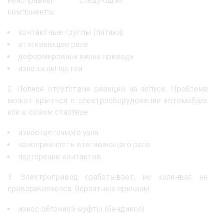
неисправны следующие
компоненты:
контактные группы (пятаки)
втягивающее реле
деформирована вилка привода
изношены щетки
2. Полное отсутствие реакции на запуск. Проблема
может крыться в электрооборудовании автомобиля
или в самом стартере:
износ щеточного узла
неисправность втягивающего реле
подгорание контактов
3. Электропривод срабатывает, но коленвал не
проворачивается. Вероятные причины:
износ обгонной муфты (бендикса)