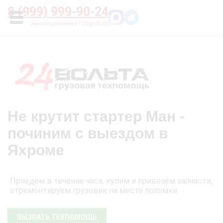
Главная
О нас
Цены
Оплата
Контакты
8 (999) 999-90-24
УСЛУГИ
Не крутит стартер Ман -
починим с выездом в
Яхроме
Приедем в течение часа, купим и привезём запчасти,
отремонтируем грузовик на месте поломки
ВЫЗВАТЬ ТЕХПОМОЩЬ