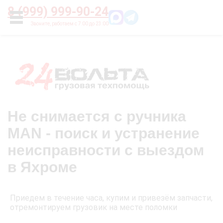
Главная
О нас
Цены
Оплата
Контакты
8 (999) 999-90-24
УСЛУГИ
Не снимается с ручника
MAN - поиск и устранение
неисправности с выездом
в Яхроме
Приедем в течение часа, купим и привезём запчасти,
отремонтируем грузовик на месте поломки