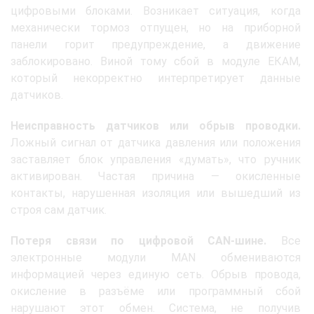
цифровыми блоками. Возникает ситуация, когда
механически тормоз отпущен, но на приборной
панели горит предупреждение, а движение
заблокировано. Виной тому сбой в модуле ЕКАМ,
который некорректно интерпретирует данные
датчиков.
Неисправность датчиков или обрыв проводки.
Ложный сигнал от датчика давления или положения
заставляет блок управления «думать», что ручник
активирован. Частая причина — окисленные
контакты, нарушенная изоляция или вышедший из
строя сам датчик.
Потеря связи по цифровой CAN-шине.
Все
электронные модули MAN обмениваются
информацией через единую сеть. Обрыв провода,
окисление в разъёме или программный сбой
нарушают этот обмен. Система, не получив