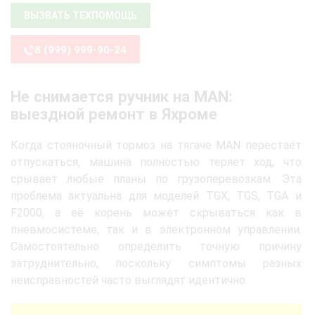
ВЫЗВАТЬ ТЕХПОМОЩЬ
8 (999) 999-90-24
Не снимается ручник на MAN:
выездной ремонт в Яхроме
Когда стояночный тормоз на тягаче MAN перестаёт
отпускаться, машина полностью теряет ход, что
срывает любые планы по грузоперевозкам. Эта
проблема актуальна для моделей TGX, TGS, TGA и
F2000, а её корень может скрываться как в
пневмосистеме, так и в электронном управлении.
Самостоятельно определить точную причину
затруднительно, поскольку симптомы разных
неисправностей часто выглядят идентично.