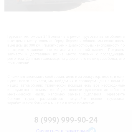
Грузовая техпомощь 24 Вольта - это ремонт грузовых автомобилей с
выездом к месту поломки. Город Яхрома и область мы охватываем
выездом до 300 км. Ремонтируем и диагностируем неисправности по
электрике, механике, пневматике и топливной системе. Покупаем
запчасти и доставляем их на место поломки с последующим
ремонтом. Для нас техпомощь на дороге - это не вид заработка, это
стиль жизни!
С нами вы экономите своё время, деньги за эвакуатор, нервы, и если
нужен поиск запчасти, мы найдём их и согласуем цены с вами. В
наших автомобилях технической помощи есть все необходимые
инструменты от компьютерной диагностики грузовиков до работ по
механической части, например замена сцепления. Перевозите
больше груза, развивайтесь, покупайте новые грузовики,
зарабатывайте больше! А мы Вам в этом поможем!
8 (999) 999-90-24
Связаться в телеграме