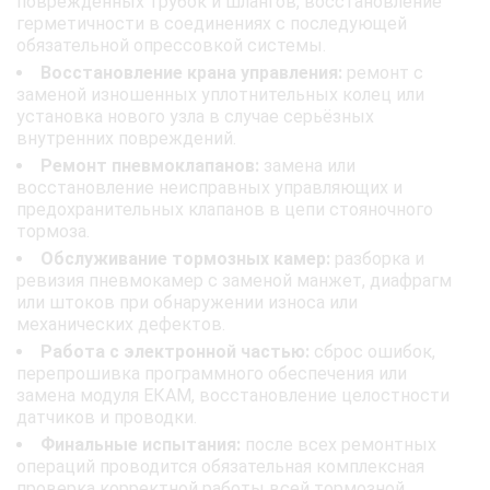
повреждённых трубок и шлангов, восстановление
герметичности в соединениях с последующей
обязательной опрессовкой системы.
Восстановление крана управления:
ремонт с
заменой изношенных уплотнительных колец или
установка нового узла в случае серьёзных
внутренних повреждений.
Ремонт пневмоклапанов:
замена или
восстановление неисправных управляющих и
предохранительных клапанов в цепи стояночного
тормоза.
Обслуживание тормозных камер:
разборка и
ревизия пневмокамер с заменой манжет, диафрагм
или штоков при обнаружении износа или
механических дефектов.
Работа с электронной частью:
сброс ошибок,
перепрошивка программного обеспечения или
замена модуля ЕКАМ, восстановление целостности
датчиков и проводки.
Финальные испытания:
после всех ремонтных
операций проводится обязательная комплексная
проверка корректной работы всей тормозной