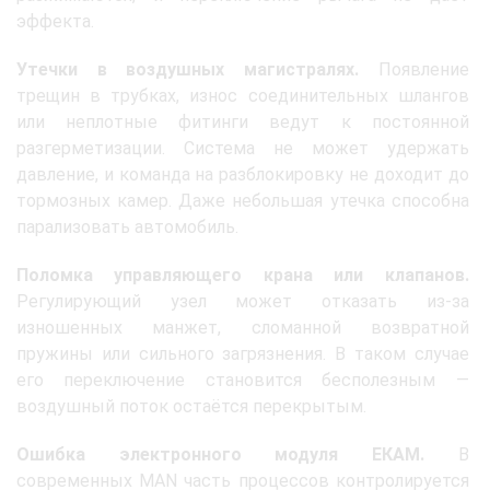
эффекта.
Утечки в воздушных магистралях.
Появление
трещин в трубках, износ соединительных шлангов
или неплотные фитинги ведут к постоянной
разгерметизации. Система не может удержать
давление, и команда на разблокировку не доходит до
тормозных камер. Даже небольшая утечка способна
парализовать автомобиль.
Поломка управляющего крана или клапанов.
Регулирующий узел может отказать из-за
изношенных манжет, сломанной возвратной
пружины или сильного загрязнения. В таком случае
его переключение становится бесполезным —
воздушный поток остаётся перекрытым.
Ошибка электронного модуля ЕКАМ.
В
современных MAN часть процессов контролируется