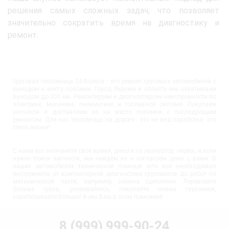
решения самых сложных задач, что позволяет
значительно сократить время на диагностику и
ремонт.
Грузовая техпомощь 24 Вольта - это ремонт грузовых автомобилей с
выездом к месту поломки. Город Яхрома и область мы охватываем
выездом до 300 км. Ремонтируем и диагностируем неисправности по
электрике, механике, пневматике и топливной системе. Покупаем
запчасти и доставляем их на место поломки с последующим
ремонтом. Для нас техпомощь на дороге - это не вид заработка, это
стиль жизни!
С нами вы экономите своё время, деньги за эвакуатор, нервы, и если
нужен поиск запчасти, мы найдём их и согласуем цены с вами. В
наших автомобилях технической помощи есть все необходимые
инструменты от компьютерной диагностики грузовиков до работ по
механической части, например замена сцепления. Перевозите
больше груза, развивайтесь, покупайте новые грузовики,
зарабатывайте больше! А мы Вам в этом поможем!
8 (999) 999-90-24