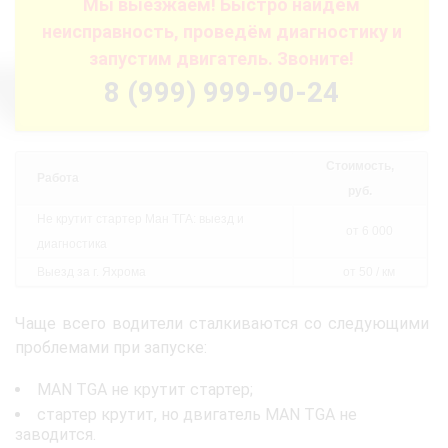
Мы выезжаем! Быстро найдём
неисправность, проведём диагностику и
запустим двигатель. Звоните!
8 (999) 999-90-24
Стоимость,
Работа
руб.
Не крутит стартер Ман ТГА: выезд и
от 6 000
диагностика
Выезд за г. Яхрома
от 50 / км
Чаще всего водители сталкиваются со следующими
проблемами при запуске:
MAN TGA не крутит стартер;
стартер крутит, но двигатель MAN TGA не
заводится.