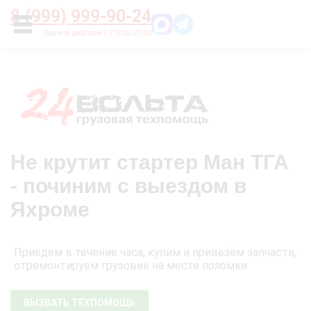
Главная
О нас
Цены
Оплата
Контакты
8 (999) 999-90-24
УСЛУГИ
Не крутит стартер Ман ТГА
- починим с выездом в
Яхроме
Приедем в течение часа, купим и привезём запчасти,
отремонтируем грузовик на месте поломки
ВЫЗВАТЬ ТЕХПОМОЩЬ