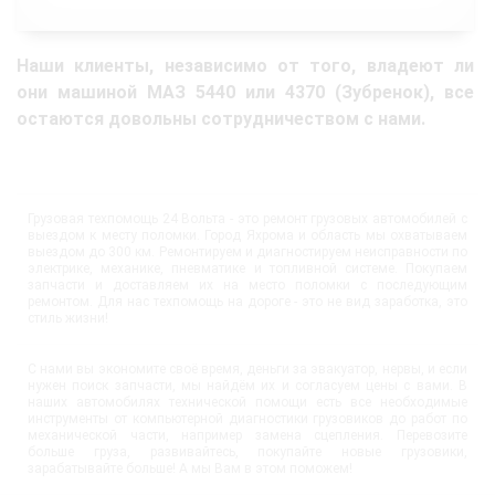
Наши клиенты, независимо от того, владеют ли
они машиной МАЗ 5440 или 4370 (Зубренок), все
остаются довольны сотрудничеством с нами.
Грузовая техпомощь 24 Вольта - это ремонт грузовых автомобилей с
выездом к месту поломки. Город Яхрома и область мы охватываем
выездом до 300 км. Ремонтируем и диагностируем неисправности по
электрике, механике, пневматике и топливной системе. Покупаем
запчасти и доставляем их на место поломки с последующим
ремонтом. Для нас техпомощь на дороге - это не вид заработка, это
стиль жизни!
С нами вы экономите своё время, деньги за эвакуатор, нервы, и если
нужен поиск запчасти, мы найдём их и согласуем цены с вами. В
наших автомобилях технической помощи есть все необходимые
инструменты от компьютерной диагностики грузовиков до работ по
механической части, например замена сцепления. Перевозите
больше груза, развивайтесь, покупайте новые грузовики,
зарабатывайте больше! А мы Вам в этом поможем!