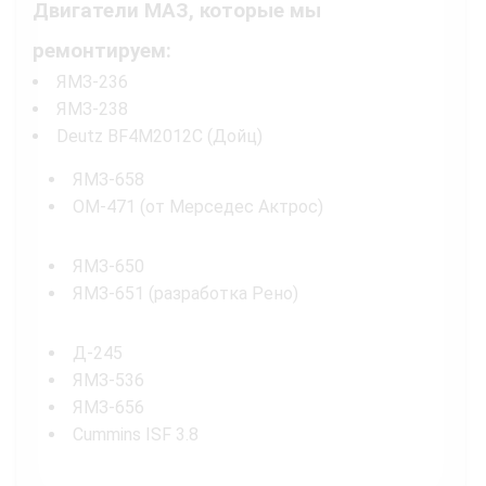
Двигатели МАЗ, которые мы
ремонтируем:
ЯМЗ-236
ЯМЗ-238
Deutz BF4M2012C (Дойц)
ЯМЗ-658
OM-471 (от Мерседес Актрос)
ЯМЗ-650
ЯМЗ-651 (разработка Рено)
Д-245
ЯМЗ-536
ЯМЗ-656
Cummins ISF 3.8