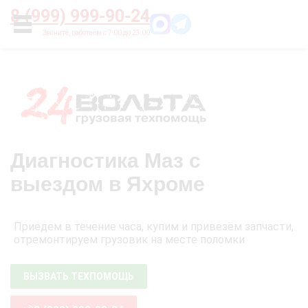
Главная
О нас
Цены
Оплата
Контакты
8 (999) 999-90-24
УСЛУГИ
Диагностика Маз с
выездом в Яхроме
Приедем в течение часа, купим и привезём запчасти,
отремонтируем грузовик на месте поломки
ВЫЗВАТЬ ТЕХПОМОЩЬ