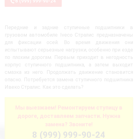
8 (999) 999-90-24
Передние и задние ступичные подшипники в
грузовом автомобиле Iveco Стралис предназначены
для фиксации осей. Во время движения они
испытывают серьезные нагрузки, особенно при езде
по плохим дорогам. Первым приходит в негодность
корпус ступичного подшипника, а затем выходит
смазка из него. Продолжать движение становится
опасно. Потребуется замена ступичного подшипника
Ивеко Стралис. Как это сделать?
Мы выезжаем! Ремонтируем ступицу в
дороге, доставляем запчасти. Нужна
замена? Звоните!
8 (999) 999-90-24