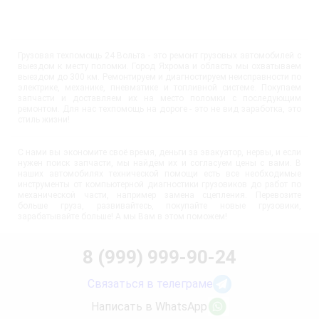
Грузовая техпомощь 24 Вольта - это ремонт грузовых автомобилей с
выездом к месту поломки. Город Яхрома и область мы охватываем
выездом до 300 км. Ремонтируем и диагностируем неисправности по
электрике, механике, пневматике и топливной системе. Покупаем
запчасти и доставляем их на место поломки с последующим
ремонтом. Для нас техпомощь на дороге - это не вид заработка, это
стиль жизни!
С нами вы экономите своё время, деньги за эвакуатор, нервы, и если
нужен поиск запчасти, мы найдём их и согласуем цены с вами. В
наших автомобилях технической помощи есть все необходимые
инструменты от компьютерной диагностики грузовиков до работ по
механической части, например замена сцепления. Перевозите
больше груза, развивайтесь, покупайте новые грузовики,
зарабатывайте больше! А мы Вам в этом поможем!
8 (999) 999-90-24
Связаться в телеграме
Написать в WhatsApp