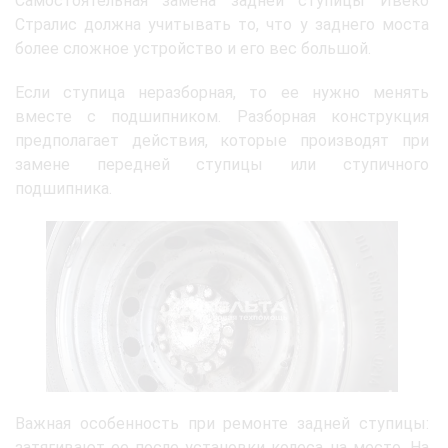
Самостоятельная замена задней ступицы Ивеко
Стралис должна учитывать то, что у заднего моста
более сложное устройство и его вес большой.
Если ступица неразборная, то ее нужно менять
вместе с подшипником. Разборная конструкция
предполагает действия, которые производят при
замене передней ступицы или ступичного
подшипника.
Важная особенность при ремонте задней ступицы:
затягивают ее после установки колеса на место. На