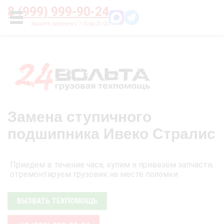
Главная
О нас
Цены
Оплата
Контакты
8 (999) 999-90-24
УСЛУГИ
Замена ступичного
подшипника Ивеко Стралис
Приедем в течение часа, купим и привезём запчасти,
отремонтируем грузовик на месте поломки
ВЫЗВАТЬ ТЕХПОМОЩЬ