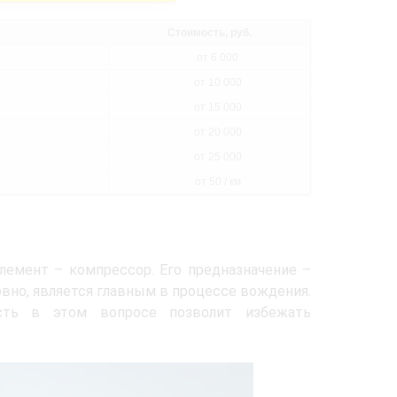
Стоимость, руб.
от 6 000
от 10 000
от 15 000
от 20 000
от 25 000
от 50 / км
лемент – компрессор. Его предназначение –
вно, является главным в процессе вождения.
сть в этом вопросе позволит избежать