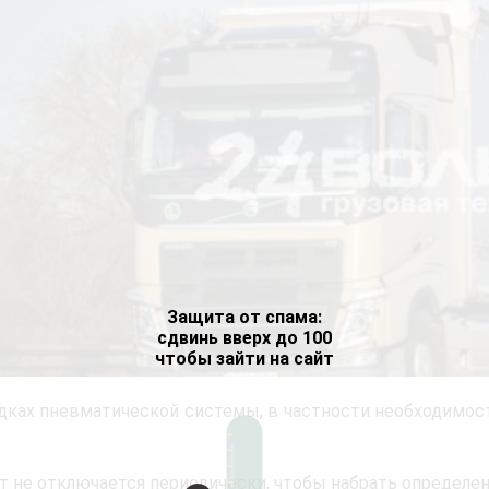
Защита от спама:
сдвинь вверх до 100
чтобы зайти на сайт
дках пневматической системы, в частности необходимос
:
ат не отключается периодически, чтобы набрать определен