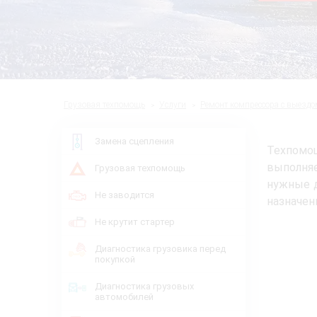
Грузовая техпомощь
Услуги
Ремонт компрессора с выездо
Замена сцепления
Техпомо
выполня
Грузовая техпомощь
нужные д
Не заводится
назначен
Не крутит стартер
Диагностика грузовика перед
покупкой
Диагностика грузовых
автомобилей