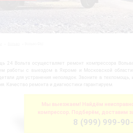
м
Вольво
Вольво ФШ
щь 24 Вольта осуществляет ремонт компрессора Вольв
ем работы с выездом в Яхроме и Московской области
етали для устранения неполадок. Звоните в техпомощь, 
ия. Качество ремонта и диагностики гарантируем.
Мы выезжаем! Найдём неисправно
компрессор. Подберём, доставим за
8 (999) 999-90