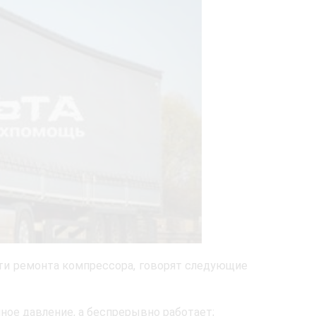
ти ремонта компрессора, говорят следующие
ное давление, а беспрерывно работает;