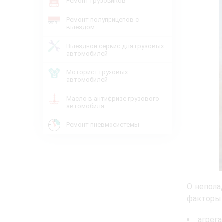
Ремонт грузовиков
Ремонт полуприцепов с
выездом
Выездной сервис для грузовых
автомобилей
Моторист грузовых
автомобилей
Масло в антифризе грузового
автомобиля
Ремонт пневмосистемы
О непола
факторы
агрег