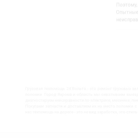
Поэтому,
Опытные
неисправ
Грузовая техпомощь 24 Вольта - это ремонт грузовых а
поломки. Город Яхрома и область мы охватываем выезд
диагностируем неисправности по электрике, механике, пн
Покупаем запчасти и доставляем их на место поломки 
нас техпомощь на дороге - это не вид заработка, это стиль