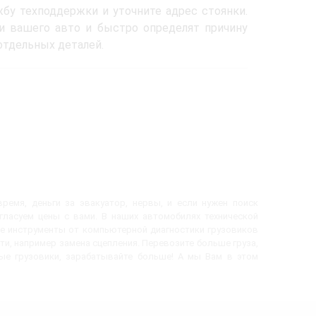
жбу техподдержки и уточните адрес стоянки.
и вашего авто и быстро определят причину
отдельных деталей.
ремя, деньги за эвакуатор, нервы, и если нужен поиск
огласуем цены с вами. В наших автомобилях технической
е инструменты от компьютерной диагностики грузовиков
ти, например замена сцепления. Перевозите больше груза,
вые грузовики, зарабатывайте больше! А мы Вам в этом