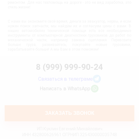
ремонтом. Для нас техпомощь на дороге - это не вид заработка, это
стиль жизни!
С нами вы экономите своё время, деньги за эвакуатор, нервы, и если
нужен поиск запчасти, мы найдём их и согласуем цены с вами. В
наших автомобилях технической помощи есть все необходимые
инструменты от компьютерной диагностики грузовиков до работ по
механической части, например замена сцепления. Перевозите
больше груза, развивайтесь, покупайте новые грузовики,
зарабатывайте больше! А мы Вам в этом поможем!
8 (999) 999-90-24
Связаться в телеграме
Написать в WhatsApp
ЗАКАЗАТЬ ЗВОНОК
ИП Куклин Евгений Михайлович
ИНН 432800626961 ОГРНИП 325430000035748