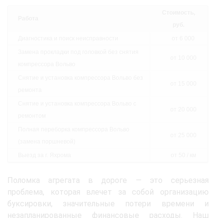
Стоимость,
Работа
руб.
Диагностика и поиск неисправности
от 6 000
Замена прокладки под головкой без снятия
от 10 000
компрессора Вольво
Снятие и установка компрессора Вольво без
от 15 000
ремонта
Снятие и установка компрессора Вольво с
от 20 000
ремонтом
Полная переборка компрессора Вольво
от 25 000
(замена поршневой)
Выезд за г. Яхрома
от 50 / км
Поломка агрегата в дороге — это серьезная
проблема, которая влечет за собой организацию
буксировки, значительные потери времени и
незапланированные финансовые расходы. Наш