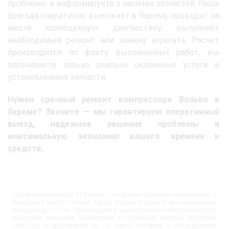
проблемы и информируете о наличии запчастей. Наша
бригада оперативно выезжает в Яхрому, проводит на
месте полноценную диагностику, выполняет
необходимый ремонт или замену агрегата. Расчет
производится по факту выполненных работ, вы
оплачиваете только реально оказанные услуги и
установленные запчасти.
Нужен срочный ремонт компрессора Вольво в
Яхроме? Звоните — мы гарантируем оперативный
выезд, надежное решение проблемы и
максимальную экономию вашего времени и
средств.
Грузовая техпомощь 24 Вольта - это ремонт грузовых автомобилей с
выездом к месту поломки. Город Яхрома и область мы охватываем
выездом до 300 км. Ремонтируем и диагностируем неисправности по
электрике, механике, пневматике и топливной системе. Покупаем
запчасти и доставляем их на место поломки с последующим