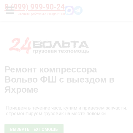
Главная
О нас
Цены
Оплата
Контакты
8 (999) 999-90-24
УСЛУГИ
Ремонт компрессора
Вольво ФШ с выездом в
Яхроме
Приедем в течение часа, купим и привезём запчасти,
отремонтируем грузовик на месте поломки
ВЫЗВАТЬ ТЕХПОМОЩЬ