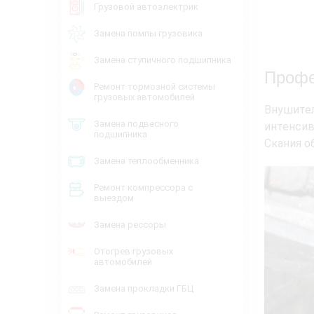
Грузовой автоэлектрик
Замена помпы грузовика
Замена ступичного подшипника
Профе
Ремонт тормозной системы
грузовых автомобилей
Внушите
Замена подвесного
интенсив
подшипника
Скания о
Замена теплообменника
Ремонт компрессора с
выездом
Замена рессоры
Отогрев грузовых
автомобилей
Замена прокладки ГБЦ