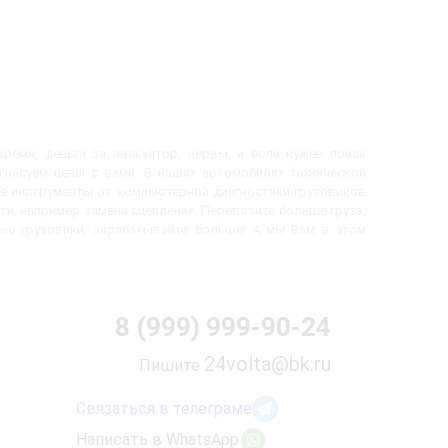
ремя, деньги за эвакуатор, нервы, и если нужен поиск
огласуем цены с вами. В наших автомобилях технической
е инструменты от компьютерной диагностики грузовиков
ти, например замена сцепления. Перевозите больше груза,
вые грузовики, зарабатывайте больше! А мы Вам в этом
8 (999) 999-90-24
24volta@bk.ru
Пишите
Связаться в телеграме
Написать в WhatsApp