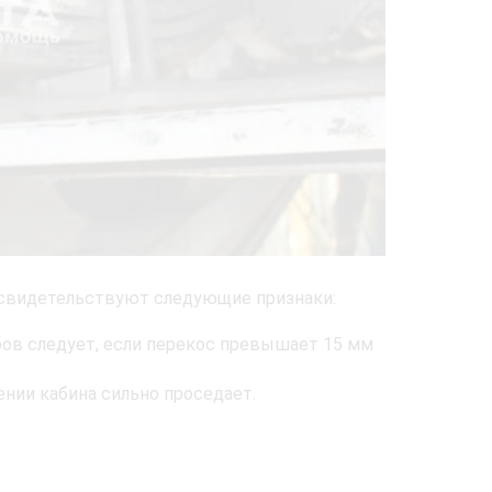
свидетельствуют следующие признаки:
ров следует, если перекос превышает 15 мм
нии кабина сильно проседает.