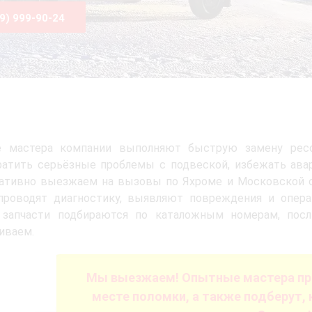
99) 999-90-24
 мастера компании выполняют быструю замену рессо
ратить серьёзные проблемы с подвеской, избежать ава
ативно выезжаем на вызовы по Яхроме и Московской о
 проводят диагностику, выявляют повреждения и опер
 запчасти подбираются по каталожным номерам, посл
иваем.
Мы выезжаем! Опытные мастера пр
месте поломки, а также подберут, 