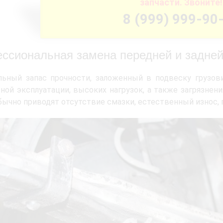
запчасти. Звоните!
8 (999) 999-90
ссиональная замена передней и задней
льный запас прочности, заложенный в подвеску грузов
ной эксплуатации, высоких нагрузок, а также загрязнен
бычно приводят отсутствие смазки, естественный износ,