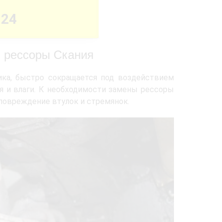
-24
 рессоры Скания
ика, быстро сокращается под воздействием
ия и влаги. К необходимости замены рессоры
 повреждение втулок и стремянок.