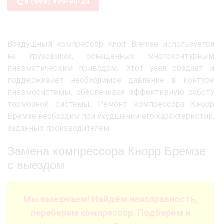
8 (999) 999-90-24
Воздушный компрессор Knorr Bremse используется
на грузовиках, оснащенных многоконтурным
пневматическим приводом. Этот узел создает и
поддерживает необходимое давление в контуре
пневмосистемы, обеспечивая эффективную работу
тормозной системы. Ремонт компрессора Кнорр
Бремзе необходим при ухудшении его характеристик,
заданных производителем.
Замена компрессора Кнорр Бремзе
с выездом
Мы выезжаем! Найдём неисправность,
переберем компрессор. Подберём и