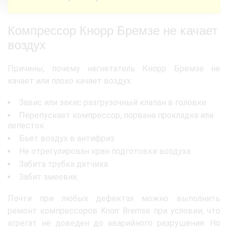
Компрессор Кнорр Бремзе не качает
воздух
Причины, почему нагнетатель Кнорр Бремзе не
качает или плохо качает воздух:
Завис или закис разгрузочный клапан в головке
Перепускает компрессор, порвана прокладка или
лепесток
Бьет воздух в антифриз
Не отрегулирован кран подготовки воздуха
Забита трубка датчика
Забит змеевик
Почти при любых дефектах можно выполнить
ремонт компрессоров Knorr Bremse при условии, что
агрегат не доведен до аварийного разрушения. Но