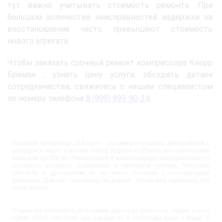
тут важно учитывать стоимость ремонта. При
большом количестве неисправностей издержки на
восстановление часто превышают стоимость
нового агрегата.
Чтобы заказать срочный ремонт компрессора Кнорр
Бремзе , узнать цену услуги, обсудить детали
сотрудничества, свяжитесь с нашим специалистом
по номеру телефона
8 (999) 999-90-24
.
Грузовая техпомощь 24 Вольта - это ремонт грузовых автомобилей с
выездом к месту поломки. Город Яхрома и область мы охватываем
выездом до 300 км. Ремонтируем и диагностируем неисправности по
электрике, механике, пневматике и топливной системе. Покупаем
запчасти и доставляем их на место поломки с последующим
ремонтом. Для нас техпомощь на дороге - это не вид заработка, это
стиль жизни!
С нами вы экономите своё время, деньги за эвакуатор, нервы, и если
нужен поиск запчасти, мы найдём их и согласуем цены с вами. В