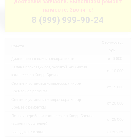
доставим запчасти. Выполняем ремонт
на месте. Звоните!
8 (999) 999-90-24
Стоимость,
Работа
руб.
Диагностика и поиск неисправности
от 6 000
Замена прокладки под головкой без снятия
от 10 000
компрессора Кнорр Бремзе
Снятие и установка компрессора Кнорр
от 15 000
Бремзе без ремонта
Снятие и установка компрессора Кнорр
от 20 000
Бремзе с ремонтом
Полная переборка компрессора Кнорр Бремзе
от 25 000
(замена поршневой)
Выезд за г. Яхрома
от 50 / км