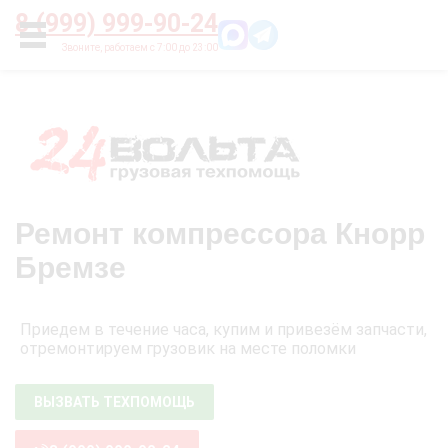
Главная
О нас
Цены
Оплата
Контакты
8 (999) 999-90-24
УСЛУГИ
Ремонт компрессора Кнорр
Бремзе
Приедем в течение часа, купим и привезём запчасти,
отремонтируем грузовик на месте поломки
ВЫЗВАТЬ ТЕХПОМОЩЬ