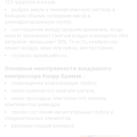
125 градусов и выше;
выброс масла в пневматическую систему в
большом объеме, попадание масла в
цилиндропоршневую группу;
соотношение между средним временем, когда
агрегат производит сжатый воздух и находится «без
нагрузки» превышает 50%. То есть, компрессор
качает воздух, чаще чем нужно, или постоянно;
стуки во время работы;
Основные неисправности воздушного
компрессора Кнорр Бремзе :
повреждение всасывающих трубок;
износ коленчатого вала или шатуна;
износ прокладки, пластинчатого клапана,
компонентов цилиндра;
плохое состояние нагнетательных трубок и
соединительных элементов;
разгерметизация клапанов.