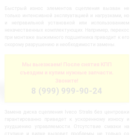
Быстрый износ элементов сцепления вызван не
только интенсивной эксплуатацией и нагрузками, но
и неправильной установкой или использованием
некачественных комплектующих. Например, перекос
при монтаже выжимного подшипника приводит к его
скорому разрушению и необходимости замены.
Мы выезжаем! После снятия КПП
съездим и купим нужные запчасти.
Звоните!
8 (999) 999-90-24
Замена диска сцепления Iveco Stralis без центровки
гарантированно приведет к ускоренному износу и
ухудшению управляемости. Отсутствие смазки на
ступице и вилке вызовет проблемы не только со