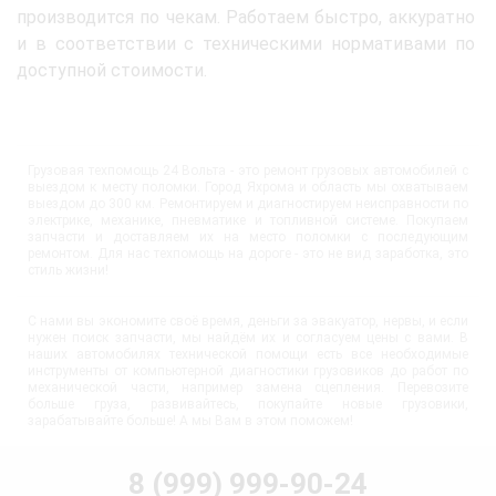
производится по чекам. Работаем быстро, аккуратно
и в соответствии с техническими нормативами по
доступной стоимости.
Грузовая техпомощь 24 Вольта - это ремонт грузовых автомобилей с
выездом к месту поломки. Город Яхрома и область мы охватываем
выездом до 300 км. Ремонтируем и диагностируем неисправности по
электрике, механике, пневматике и топливной системе. Покупаем
запчасти и доставляем их на место поломки с последующим
ремонтом. Для нас техпомощь на дороге - это не вид заработка, это
стиль жизни!
С нами вы экономите своё время, деньги за эвакуатор, нервы, и если
нужен поиск запчасти, мы найдём их и согласуем цены с вами. В
наших автомобилях технической помощи есть все необходимые
инструменты от компьютерной диагностики грузовиков до работ по
механической части, например замена сцепления. Перевозите
больше груза, развивайтесь, покупайте новые грузовики,
зарабатывайте больше! А мы Вам в этом поможем!
8 (999) 999-90-24