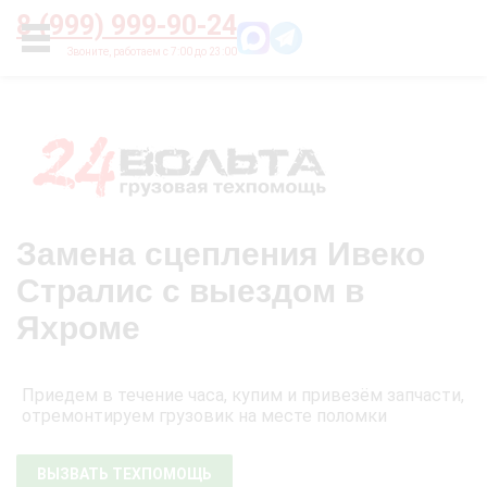
Главная
О нас
Цены
Оплата
Контакты
8 (999) 999-90-24
УСЛУГИ
Замена сцепления Ивеко
Стралис с выездом в
Яхроме
Приедем в течение часа, купим и привезём запчасти,
отремонтируем грузовик на месте поломки
ВЫЗВАТЬ ТЕХПОМОЩЬ