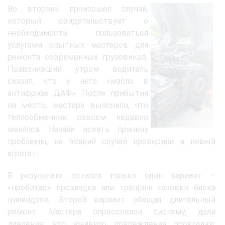
Во вторник произошел случай,
который свидетельствует о
необходимости пользоваться
услугами опытных мастеров для
ремонта современных грузовиков.
Позвонивший утром водитель
сказал, что у него «масло в
антифризе ДАФ». После прибытия
на место, мастера выяснили, что
теплообменник совсем недавно
менялся. Начали искать причину
проблемы, на всякий случай проверили и новый
агрегат.
В результате остался только один вариант –
«пробитая» прокладка или трещина головки блока
цилиндров. Второй вариант обещал длительный
ремонт. Мастера опрессовали систему, дали
давление, что выявило повреждения прокладки.