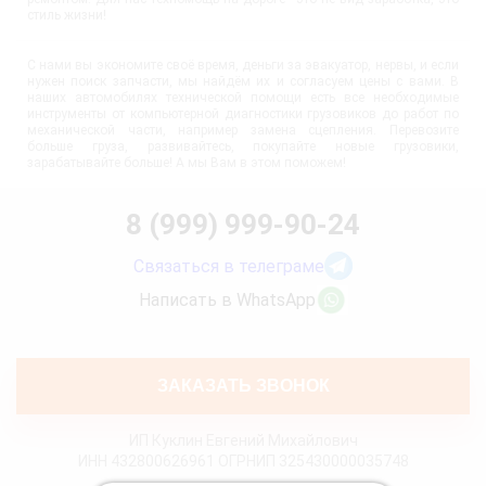
стиль жизни!
С нами вы экономите своё время, деньги за эвакуатор, нервы, и если
нужен поиск запчасти, мы найдём их и согласуем цены с вами. В
наших автомобилях технической помощи есть все необходимые
инструменты от компьютерной диагностики грузовиков до работ по
механической части, например замена сцепления. Перевозите
больше груза, развивайтесь, покупайте новые грузовики,
зарабатывайте больше! А мы Вам в этом поможем!
8 (999) 999-90-24
Связаться в телеграме
Написать в WhatsApp
ЗАКАЗАТЬ ЗВОНОК
ИП Куклин Евгений Михайлович
ИНН 432800626961 ОГРНИП 325430000035748