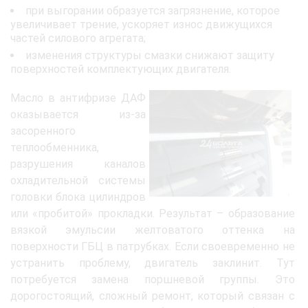
при выгорании образуется загрязнение, которое
увеличивает трение, ускоряет износ движущихся
частей силового агрегата;
изменения структуры смазки снижают защиту
поверхностей комплектующих двигателя.
Масло в антифризе ДАФ
оказывается из-за
засоренного
теплообменника,
разрушения каналов
охладительной системы
головки блока цилиндров
или «пробитой» прокладки. Результат – образование
вязкой эмульсии желтоватого оттенка на
поверхности ГБЦ в патрубках. Если своевременно не
устранить проблему, двигатель заклинит. Тут
потребуется замена поршневой группы. Это
дорогостоящий, сложный ремонт, который связан с