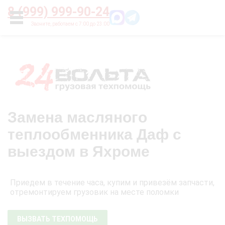
Главная
О нас
Цены
Оплата
Контакты
8 (999) 999-90-24
УСЛУГИ
Замена масляного
теплообменника Даф с
выездом в Яхроме
Приедем в течение часа, купим и привезём запчасти,
отремонтируем грузовик на месте поломки
ВЫЗВАТЬ ТЕХПОМОЩЬ