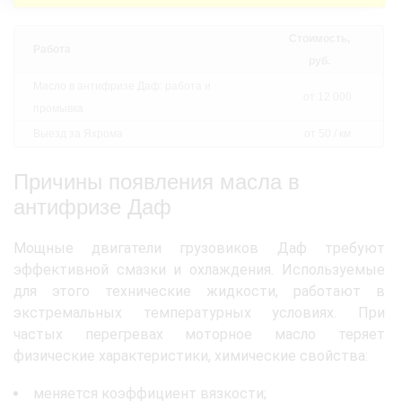
Стоимость,
Работа
руб.
Масло в антифризе Даф: работа и
от 12 000
промывка
Выезд за Яхрома
от 50 / км
Причины появления масла в
антифризе Даф
Мощные двигатели грузовиков Даф требуют
эффективной смазки и охлаждения. Используемые
для этого технические жидкости, работают в
экстремальных температурных условиях. При
частых перегревах моторное масло теряет
физические характеристики, химические свойства:
меняется коэффициент вязкости;