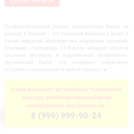
8 (999) 999-90-24
Профессиональный ремонт компрессора Ивеко на
выезде в Яхроме — это экономия времени и денег, а
также надежная профилактика аварийных ситуаций.
Компания «Техпомощь 24 Вольта» обладает штатом
опытных мастеров и современной материально-
технической базой, что позволяет оперативно
устранять неисправности любой сложности.
К вам выезжает автомобиль технической
помощи, укомплектованный всем
необходимым инструментом.
8 (999) 999-90-24