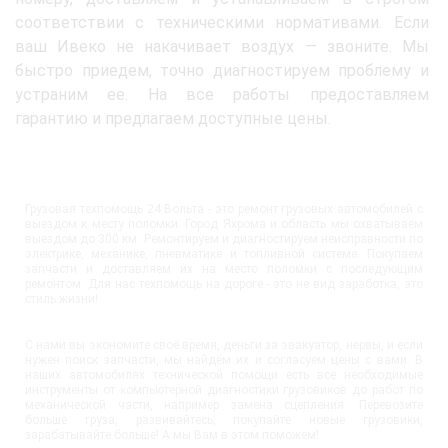
соответствии с техническими нормативами. Если
ваш Ивеко не накачивает воздух — звоните. Мы
быстро приедем, точно диагностируем проблему и
устраним ее. На все работы предоставляем
гарантию и предлагаем доступные цены.
Грузовая техпомощь 24 Вольта - это ремонт грузовых автомобилей с
выездом к месту поломки. Город Яхрома и область мы охватываем
выездом до 300 км. Ремонтируем и диагностируем неисправности по
электрике, механике, пневматике и топливной системе. Покупаем
запчасти и доставляем их на место поломки с последующим
ремонтом. Для нас техпомощь на дороге - это не вид заработка, это
стиль жизни!
С нами вы экономите своё время, деньги за эвакуатор, нервы, и если
нужен поиск запчасти, мы найдём их и согласуем цены с вами. В
наших автомобилях технической помощи есть все необходимые
инструменты от компьютерной диагностики грузовиков до работ по
механической части, например замена сцепления. Перевозите
больше груза, развивайтесь, покупайте новые грузовики,
зарабатывайте больше! А мы Вам в этом поможем!