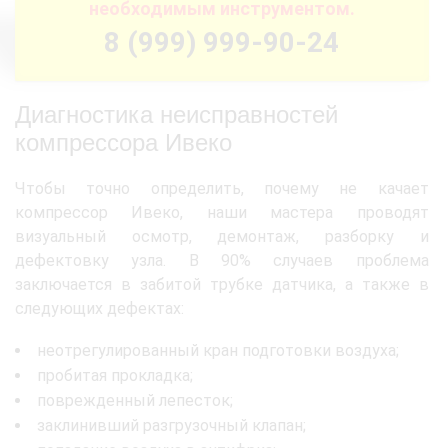
необходимым инструментом.
8 (999) 999-90-24
Диагностика неисправностей
компрессора Ивеко
Чтобы точно определить, почему не качает
компрессор Ивеко, наши мастера проводят
визуальный осмотр, демонтаж, разборку и
дефектовку узла. В 90% случаев проблема
заключается в забитой трубке датчика, а также в
следующих дефектах:
неотрегулированный кран подготовки воздуха;
пробитая прокладка;
поврежденный лепесток;
заклинивший разгрузочный клапан;