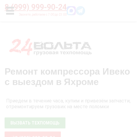
Главная
О нас
Цены
Оплата
Контакты
8 (999) 999-90-24
УСЛУГИ
Ремонт компрессора Ивеко
с выездом в Яхроме
Приедем в течение часа, купим и привезём запчасти,
отремонтируем грузовик на месте поломки
ВЫЗВАТЬ ТЕХПОМОЩЬ