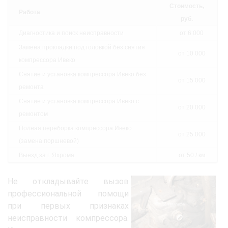
Стоимость,
Работа
руб.
Диагностика и поиск неисправности
от 6 000
Замена прокладки под головкой без снятия
от 10 000
компрессора Ивеко
Снятие и установка компрессора Ивеко без
от 15 000
ремонта
Снятие и установка компрессора Ивеко с
от 20 000
ремонтом
Полная переборка компрессора Ивеко
от 25 000
(замена поршневой)
Выезд за г. Яхрома
от 50 / км
Не откладывайте вызов
профессиональной помощи
при первых признаках
неисправности компрессора.