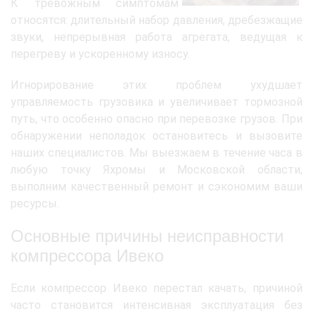
К тревожным симптомам
относятся: длительный набор давления, дребезжащие
звуки, непрерывная работа агрегата, ведущая к
перегреву и ускоренному износу.
Игнорирование этих проблем ухудшает
управляемость грузовика и увеличивает тормозной
путь, что особенно опасно при перевозке грузов. При
обнаружении неполадок остановитесь и вызовите
наших специалистов. Мы выезжаем в течение часа в
любую точку Яхромы и Московской области,
выполним качественный ремонт и сэкономим ваши
ресурсы.
Основные причины неисправности
компрессора Ивеко
Если компрессор Ивеко перестал качать, причиной
часто становится интенсивная эксплуатация без