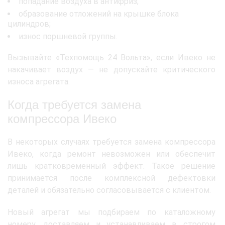
попадание воздуха в антифриз;
образование отложений на крышке блока
цилиндров;
износ поршневой группы.
Вызывайте «Техпомощь 24 Вольта», если Ивеко не
накачивает воздух — не допускайте критического
износа агрегата.
Когда требуется замена
компрессора Ивеко
В некоторых случаях требуется замена компрессора
Ивеко, когда ремонт невозможен или обеспечит
лишь кратковременный эффект. Такое решение
принимается после комплексной дефектовки
деталей и обязательно согласовывается с клиентом.
Новый агрегат мы подбираем по каталожному
номеру, доставляем и устанавливаем в строгом