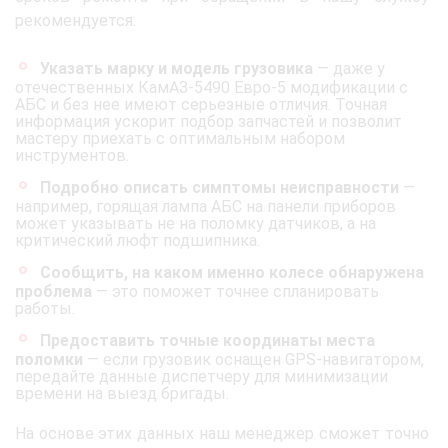
рекомендуется:
Указать марку и модель грузовика
— даже у
отечественных КамАЗ-5490 Евро-5 модификации с
АБС и без нее имеют серьезные отличия. Точная
информация ускорит подбор запчастей и позволит
мастеру приехать с оптимальным набором
инструментов.
Подробно описать симптомы неисправности
—
например, горящая лампа АБС на панели приборов
может указывать не на поломку датчиков, а на
критический люфт подшипника.
Сообщить, на каком именно колесе обнаружена
проблема
— это поможет точнее спланировать
работы.
Предоставить точные координаты места
поломки
— если грузовик оснащен GPS-навигатором,
передайте данные диспетчеру для минимизации
времени на выезд бригады.
На основе этих данных наш менеджер сможет точно