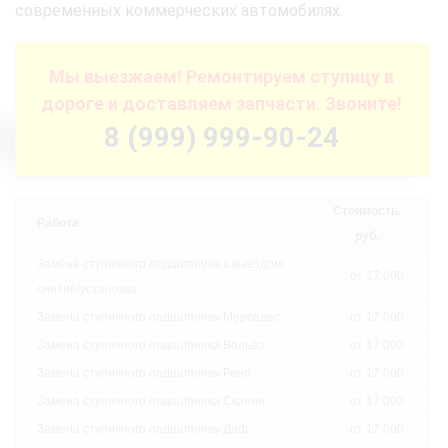
современных коммерческих автомобилях.
Мы выезжаем! Ремонтируем ступицу в
дороге и доставляем запчасти. Звоните!
8 (999) 999-90-24
Стоимость,
Работа
руб.
Замена ступичного подшипника с выездом:
от 17 000
снятие/установка
Замена ступичного подшипника Мерседес
от 17 000
Замена ступичного подшипника Вольво
от 17 000
Замена ступичного подшипника Рено
от 17 000
Замена ступичного подшипника Скания
от 17 000
Замена ступичного подшипника Даф
от 17 000