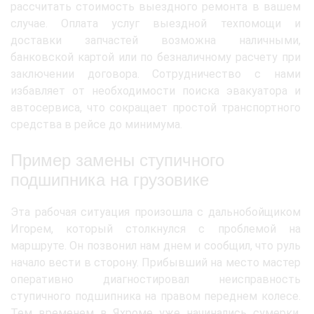
рассчитать стоимость выездного ремонта в вашем
случае. Оплата услуг выездной техпомощи и
доставки запчастей возможна наличными,
банковской картой или по безналичному расчету при
заключении договора. Сотрудничество с нами
избавляет от необходимости поиска эвакуатора и
автосервиса, что сокращает простой транспортного
средства в рейсе до минимума.
Пример замены ступичного
подшипника на грузовике
Эта рабочая ситуация произошла с дальнобойщиком
Игорем, который столкнулся с проблемой на
маршруте. Он позвонил нам днем и сообщил, что руль
начало вести в сторону. Прибывший на место мастер
оперативно диагностировал неисправность
ступичного подшипника на правом переднем колесе.
Тем временем в Яхроме уже начинались сумерки.