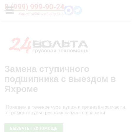
Главная
О нас
Цены
Оплата
Контакты
8 (999) 999-90-24
УСЛУГИ
Замена ступичного
подшипника с выездом в
Яхроме
Приедем в течение часа, купим и привезём запчасти,
отремонтируем грузовик на месте поломки
ВЫЗВАТЬ ТЕХПОМОЩЬ