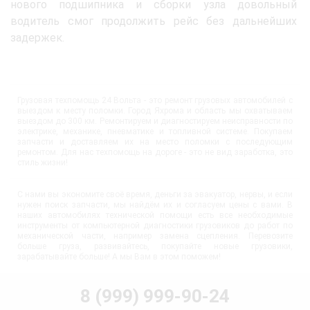
нового подшипника и сборки узла довольный
водитель смог продолжить рейс без дальнейших
задержек.
Грузовая техпомощь 24 Вольта - это ремонт грузовых автомобилей с
выездом к месту поломки. Город Яхрома и область мы охватываем
выездом до 300 км. Ремонтируем и диагностируем неисправности по
электрике, механике, пневматике и топливной системе. Покупаем
запчасти и доставляем их на место поломки с последующим
ремонтом. Для нас техпомощь на дороге - это не вид заработка, это
стиль жизни!
С нами вы экономите своё время, деньги за эвакуатор, нервы, и если
нужен поиск запчасти, мы найдём их и согласуем цены с вами. В
наших автомобилях технической помощи есть все необходимые
инструменты от компьютерной диагностики грузовиков до работ по
механической части, например замена сцепления. Перевозите
больше груза, развивайтесь, покупайте новые грузовики,
зарабатывайте больше! А мы Вам в этом поможем!
8 (999) 999-90-24