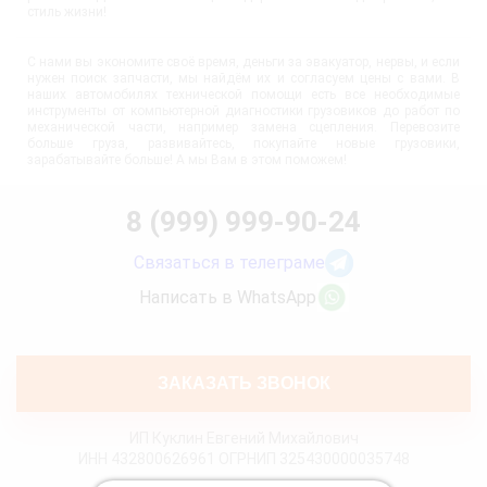
стиль жизни!
С нами вы экономите своё время, деньги за эвакуатор, нервы, и если
нужен поиск запчасти, мы найдём их и согласуем цены с вами. В
наших автомобилях технической помощи есть все необходимые
инструменты от компьютерной диагностики грузовиков до работ по
механической части, например замена сцепления. Перевозите
больше груза, развивайтесь, покупайте новые грузовики,
зарабатывайте больше! А мы Вам в этом поможем!
8 (999) 999-90-24
Связаться в телеграме
Написать в WhatsApp
ЗАКАЗАТЬ ЗВОНОК
ИП Куклин Евгений Михайлович
ИНН 432800626961 ОГРНИП 325430000035748