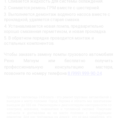
Сливается жидкость для системы охлаждения.
Снимается ремень ГРМ вместе с шестерней.
Выполняется демонтаж водяного насоса вместе с
прокладкой, удаляется старая смазка.
Устанавливается новая помпа, предварительно
хорошо смазанная герметиком, и новая прокладка.
В обратном порядке проводится монтаж и
остальных компонентов.
Чтобы заказать замену помпы грузового автомобиля
Рено Магнум или бесплатно получить
профессиональную консультацию мастера,
позвоните по номеру телефона
8 (999) 999-90-24
.
Грузовая техпомощь 24 Вольта - это ремонт грузовых автомобилей с
выездом к месту поломки. Город Яхрома и область мы охватываем
выездом до 300 км. Ремонтируем и диагностируем неисправности по
электрике, механике, пневматике и топливной системе. Покупаем
запчасти и доставляем их на место поломки с последующим
ремонтом. Для нас техпомощь на дороге - это не вид заработка, это