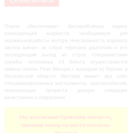
8 (999) 999-90-24
Помпа обеспечивает бесперебойную подачу
охлаждающей жидкости, необходимую для
нормальной работы мотора. Неисправность водяного
насоса влечет за собой перегрев двигателя и его
последующий выход из строя. Специалистами
службы техпомощи 24 Вольта осуществляется
замена помпы Рено Магнум с выездом по Яхроме и
Московской области. Мастера имеют при себе
специализированные инструменты, приспособления,
позволяющие провести данную операцию
качественно и оперативно.
Мы выезжаем! Привезём запчасть,
заменим помпу на месте поломки.