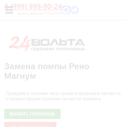
Главная
О нас
Цены
Оплата
Контакты
8 (999) 999-90-24
УСЛУГИ
Замена помпы Рено
Магнум
Приедем в течение часа, купим и привезём запчасти,
отремонтируем грузовик на месте поломки
ВЫЗВАТЬ ТЕХПОМОЩЬ