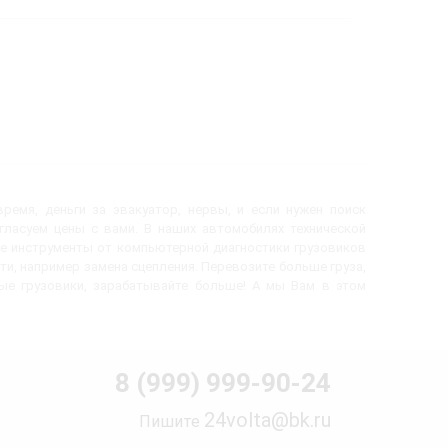
ремя, деньги за эвакуатор, нервы, и если нужен поиск
огласуем цены с вами. В наших автомобилях технической
е инструменты от компьютерной диагностики грузовиков
ти, например замена сцепления. Перевозите больше груза,
вые грузовики, зарабатывайте больше! А мы Вам в этом
8 (999) 999-90-24
24volta@bk.ru
Пишите