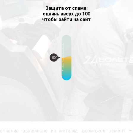
Защита от спама:
сдвинь вверх до 100
чтобы зайти на сайт
50°
лотнение выполнено из металла, возможен ремонт –