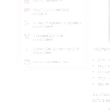
Ремонт грузовиков
Ремонт полуприцепов с
выездом
Выездной сервис для грузовых
автомобилей
Моторист грузовых
автомобилей
Работы у
Масло в антифризе грузового
автомобиля
диагно
Ремонт пневмосистемы
подго
сняти
устан
прове
Быстрое,
есть в н