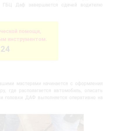
ки ГБЦ Даф завершается сдачей водителю
ической помощи,
ым инструментом.
-24
ашими мастерами начинается с оформления
у, где располагается автомобиль, описать
ки головки ДАФ выполняется оперативно на