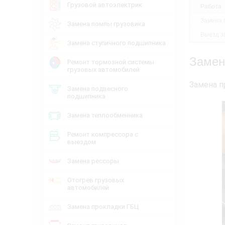
Грузовой автоэлектрик
Работа
Замена 
Замена помпы грузовика
Выезд за
Замена ступичного подшипника
Замен
Ремонт тормозной системы
грузовых автомобилей
Замена п
Замена подвесного
подшипника
Замена теплообменника
Ремонт компрессора с
выездом
Замена рессоры
Отогрев грузовых
автомобилей
Замена прокладки ГБЦ