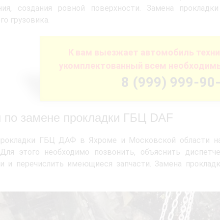
ения, создания ровной поверхности. Замена проклад
го грузовика.
К вам выезжает автомобиль техн
укомплектованный всем необходим
8 (999) 999-90
и по замене прокладки ГБЦ DAF
прокладки ГБЦ ДАФ в Яхроме и Московской области н
Для этого необходимо позвонить, объяснить диспетчер
ки и перечислить имеющиеся запчасти. Замена проклад