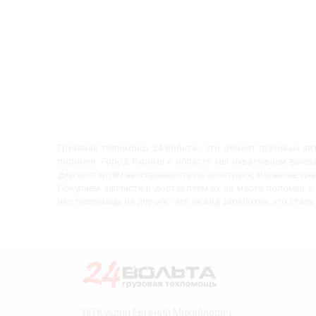
Грузовая техпомощь 24 Вольта - это ремонт грузовых а
поломки. Город Яхрома и область мы охватываем выезд
диагностируем неисправности по электрике, механике, пн
Покупаем запчасти и доставляем их на место поломки 
нас техпомощь на дороге - это не вид заработка, это стиль
ИП Куклин Евгений Михайлович