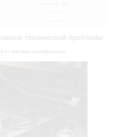
Стоимость, руб.
от 6 000
от 50 / км
ешение технической проблемы
 от мастера квалификации.