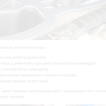
словно делятся на этапы:
стика, осмотр двигателя;
товка к демонтажу крышки головки блока цилиндров;
е головки блока цилиндров;
овка герметизирующего элемента, сборка;
дение ходовых испытаний.
 качественное выполнение работ невозможно без опыта,
ашем сервисе.