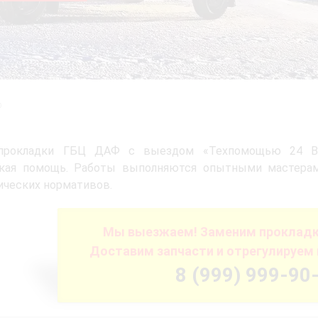
ф
прокладки ГБЦ ДАФ с выездом «Техпомощью 24 Вол
ская помощь. Работы выполняются опытными мастерам
ических нормативов.
Мы выезжаем! Заменим прокладку
Доставим запчасти и отрегулируем 
8 (999) 999-90