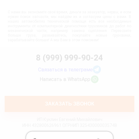
С нами вы экономите своё время, деньги за эвакуатор, нервы, и если
нужен поиск запчасти, мы найдём их и согласуем цены с вами. В
наших автомобилях технической помощи есть все необходимые
инструменты от компьютерной диагностики грузовиков до работ по
механической части, например замена сцепления. Перевозите
больше груза, развивайтесь, покупайте новые грузовики,
зарабатывайте больше! А мы Вам в этом поможем!
8 (999) 999-90-24
Связаться в телеграме
Написать в WhatsApp
ЗАКАЗАТЬ ЗВОНОК
ИП Куклин Евгений Михайлович
ИНН 432800626961 ОГРНИП 325430000035748
Политика конфиденциальности