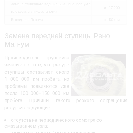
Замена ступичного подшипника Рено Магнум с
от 17 000
выездом: снятие/установка
Выезд за г. Яхрома
от 50 / км
Замена передней ступицы Рено
Магнум
Производитель грузовика
заявляют о том, что ресурс
ступицы составляет около
1 000 000 км пробега, но
проблемы появляются уже
после 100 000–150 000 км
пробега. Причины такого резкого сокращения
ресурса следующие:
отсутствие периодического осмотра со
смазыванием узла;