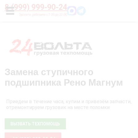
Главная
О нас
Цены
Оплата
Контакты
8 (999) 999-90-24
УСЛУГИ
Замена ступичного
подшипника Рено Магнум
Приедем в течение часа, купим и привезём запчасти,
отремонтируем грузовик на месте поломки
ВЫЗВАТЬ ТЕХПОМОЩЬ