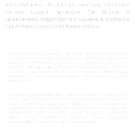
теплообменника. Ее быстро заменили, проверили
систему, сделали промывку. Так быстро и
своевременно предотвратили серьезные проблемы
с двигателем на месте во время стоянки.
Грузовая техпомощь 24 Вольта - это ремонт грузовых автомобилей с
выездом к месту поломки. Город Яхрома и область мы охватываем
выездом до 300 км. Ремонтируем и диагностируем неисправности по
электрике, механике, пневматике и топливной системе. Покупаем
запчасти и доставляем их на место поломки с последующим
ремонтом. Для нас техпомощь на дороге - это не вид заработка, это
стиль жизни!
С нами вы экономите своё время, деньги за эвакуатор, нервы, и если
нужен поиск запчасти, мы найдём их и согласуем цены с вами. В
наших автомобилях технической помощи есть все необходимые
инструменты от компьютерной диагностики грузовиков до работ по
механической части, например замена сцепления. Перевозите
больше груза, развивайтесь, покупайте новые грузовики,
зарабатывайте больше! А мы Вам в этом поможем!