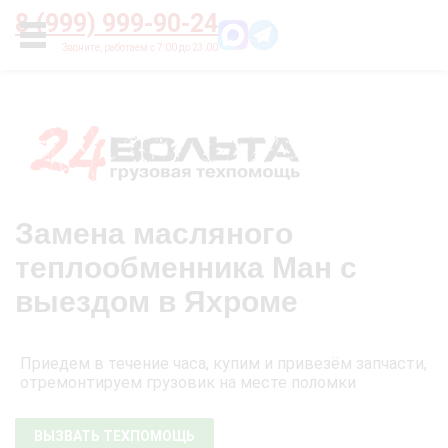
Главная
О нас
Цены
Оплата
Контакты
8 (999) 999-90-24
УСЛУГИ
Замена масляного
теплообменника Ман с
выездом в Яхроме
Приедем в течение часа, купим и привезём запчасти,
отремонтируем грузовик на месте поломки
ВЫЗВАТЬ ТЕХПОМОЩЬ