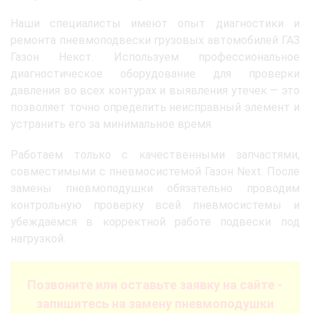
Наши специалисты имеют опыт диагностики и
ремонта пневмоподвески грузовых автомобилей ГАЗ
Газон Некст. Используем профессиональное
диагностическое оборудование для проверки
давления во всех контурах и выявления утечек — это
позволяет точно определить неисправный элемент и
устранить его за минимальное время.
Работаем только с качественными запчастями,
совместимыми с пневмосистемой Газон Next. После
замены пневмоподушки обязательно проводим
контрольную проверку всей пневмосистемы и
убеждаемся в корректной работе подвески под
нагрузкой.
Позвоните или оставьте заявку на сайте -
запишитесь на замену пневмоподушки