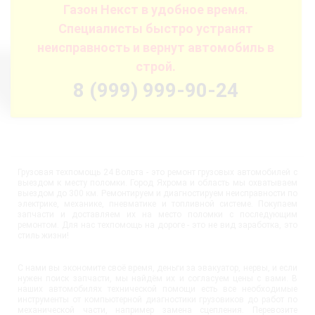
Газон Некст в удобное время.
Специалисты быстро устранят
неисправность и вернут автомобиль в
строй.
8 (999) 999-90-24
Грузовая техпомощь 24 Вольта - это ремонт грузовых автомобилей с
выездом к месту поломки. Город Яхрома и область мы охватываем
выездом до 300 км. Ремонтируем и диагностируем неисправности по
электрике, механике, пневматике и топливной системе. Покупаем
запчасти и доставляем их на место поломки с последующим
ремонтом. Для нас техпомощь на дороге - это не вид заработка, это
стиль жизни!
С нами вы экономите своё время, деньги за эвакуатор, нервы, и если
нужен поиск запчасти, мы найдём их и согласуем цены с вами. В
наших автомобилях технической помощи есть все необходимые
инструменты от компьютерной диагностики грузовиков до работ по
механической части, например замена сцепления. Перевозите