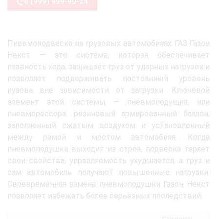
8 (999) 999-90-24
Пневмоподвеска на грузовых автомобилях ГАЗ Газон
Некст — это система, которая обеспечивает
плавность хода, защищает груз от ударных нагрузок и
позволяет поддерживать постоянный уровень
кузова вне зависимости от загрузки. Ключевой
элемент этой системы — пневмоподушка, или
пневморессора: резиновый армированный баллон,
заполненный сжатым воздухом и установленный
между рамой и мостом автомобиля. Когда
пневмоподушка выходит из строя, подвеска теряет
свои свойства, управляемость ухудшается, а груз и
сам автомобиль получают повышенные нагрузки.
Своевременная замена пневмоподушки Газон Некст
позволяет избежать более серьёзных последствий.