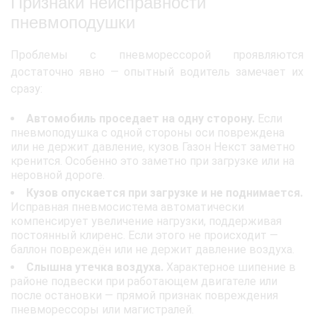
Признаки неисправности
пневмоподушки
Проблемы с пневморессорой проявляются
достаточно явно — опытный водитель замечает их
сразу:
Автомобиль проседает на одну сторону.
Если
пневмоподушка с одной стороны оси повреждена
или не держит давление, кузов Газон Некст заметно
кренится. Особенно это заметно при загрузке или на
неровной дороге.
Кузов опускается при загрузке и не поднимается.
Исправная пневмосистема автоматически
компенсирует увеличение нагрузки, поддерживая
постоянный клиренс. Если этого не происходит —
баллон повреждён или не держит давление воздуха.
Слышна утечка воздуха.
Характерное шипение в
районе подвески при работающем двигателе или
после остановки — прямой признак повреждения
пневморессоры или магистралей.