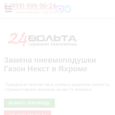
Главная
О нас
Цены
Оплата
Контакты
8 (999) 999-90-24
УСЛУГИ
Замена пневмоподушки
Газон Некст в Яхроме
Приедем в течение часа, купим и привезём запчасти,
отремонтируем грузовик на месте поломки
ВЫЗВАТЬ ТЕХПОМОЩЬ