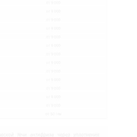
от 9 000
от 9 000
от 9 000
от 9 000
от 9 000
от 9 000
от 9 000
от 9 000
от 9 000
от 9 000
от 9 000
от 9 000
от 9 000
от 50 / км
еской течи антифриза через уплотнения