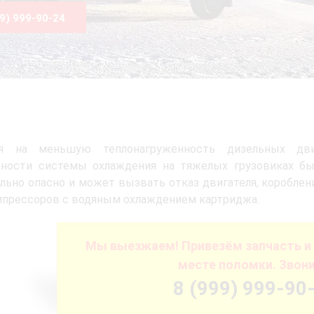
99) 999-90-24
я на меньшую теплонагруженность дизельных дв
вности системы охлаждения на тяжелых грузовиках бы
льно опасно и может вызвать отказ двигателя, коробле
прессоров с водяным охлаждением картриджа.
Мы выезжаем! Привезём запчасть и
месте поломки. Звони
8 (999) 999-90