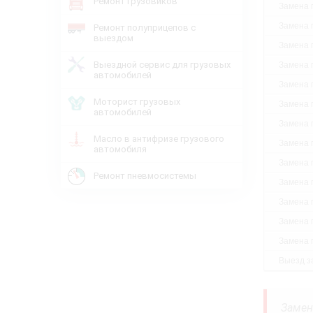
Ремонт грузовиков
Замена 
Замена 
Ремонт полуприцепов с
выездом
Замена 
Выездной сервис для грузовых
Замена 
автомобилей
Замена 
Моторист грузовых
Замена 
автомобилей
Замена 
Масло в антифризе грузового
Замена 
автомобиля
Замена 
Ремонт пневмосистемы
Замена 
Замена 
Замена 
Замена 
Выезд за
Замен