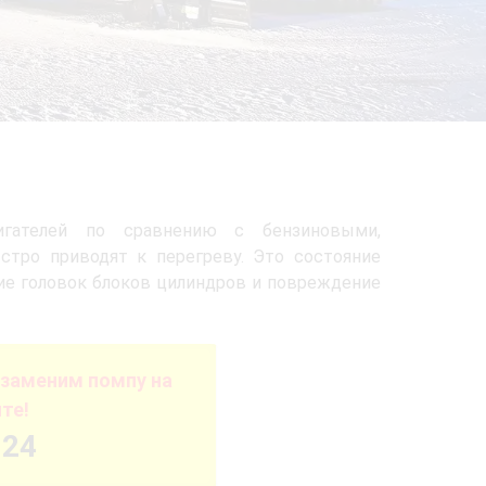
игателей по сравнению с бензиновыми,
стро приводят к перегреву. Это состояние
ние головок блоков цилиндров и повреждение
 заменим помпу на
те!
-24