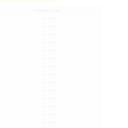
Стоимость, руб.
от 9 000
от 9 000
от 9 000
от 9 000
от 9 000
от 9 000
от 9 000
от 9 000
от 9 000
от 9 000
от 9 000
от 9 000
от 9 000
от 9 000