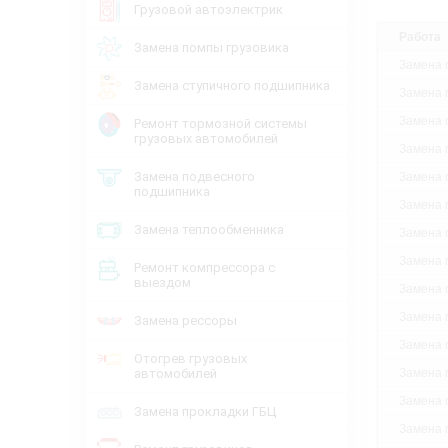
Грузовой автоэлектрик
Работа
Замена помпы грузовика
Замена 
Замена ступичного подшипника
Замена 
Замена 
Ремонт тормозной системы
грузовых автомобилей
Замена 
Замена подвесного
Замена 
подшипника
Замена 
Замена теплообменника
Замена 
Замена 
Ремонт компрессора с
выездом
Замена 
Замена 
Замена рессоры
Замена 
Отогрев грузовых
автомобилей
Замена 
Замена 
Замена прокладки ГБЦ
Замена 