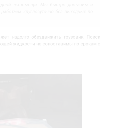
здной техпомощи. Мы быстро доставим и
к работаем круглосуточно без выходных по
жет надолго обездвижить грузовик. Поиск
дающей жидкости не сопоставимы по срокам с