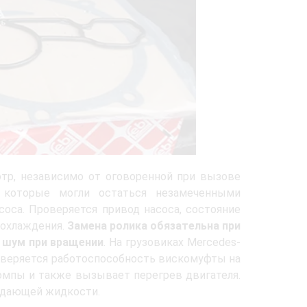
тр, независимо от оговоренной при вызове
 которые могли остаться незамеченными
оса. Проверяется привод насоса, состояние
 охлаждения.
Замена ролика обязательна при
 шум при вращении
. На грузовиках Mercedes-
роверяется работоспособность вискомуфты на
помпы и также вызывает перегрев двигателя.
ждающей жидкости.