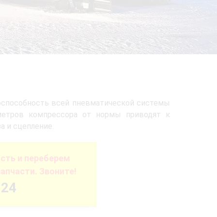
оспособность всей пневматической системы
аметров компрессора от нормы приводят к
 и сцепление.
сть и переберем
апчасти. Звоните!
-24