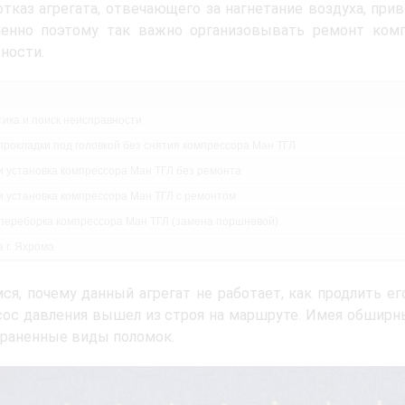
тказ агрегата, отвечающего за нагнетание воздуха, пр
енно поэтому так важно организовывать ремонт комп
ности.
тика и поиск неисправности
прокладки под головкой без снятия компрессора Ман ТГЛ
и установка компрессора Ман ТГЛ без ремонта
и установка компрессора Ман ТГЛ с ремонтом
переборка компрессора Ман ТГЛ (замена поршневой)
 г. Яхрома
ся, почему данный агрегат не работает, как продлить ег
сос давления вышел из строя на маршруте. Имея обширн
раненные виды поломок.