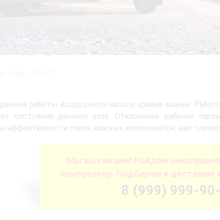
м
Ман
Ман ТГЛ
равной работы воздушного насоса крайне важен. Работ
 от состояния данного узла. Отклонения рабочих пар
 эффективности таких важных компонентов, как тормоза
Мы выезжаем! Найдём неисправно
компрессор. Подберём и доставим з
8 (999) 999-90