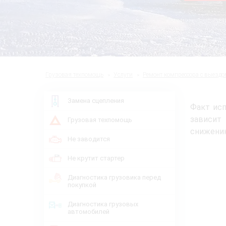
Грузовая техпомощь
Услуги
Ремонт компрессора с выездо
Замена сцепления
Факт исп
зависит
Грузовая техпомощь
снижению
Не заводится
Не крутит стартер
Диагностика грузовика перед
покупкой
Диагностика грузовых
автомобилей