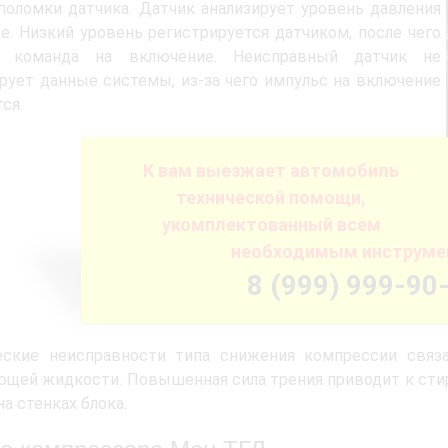
поломки датчика. Датчик анализирует уровень давления
е. Низкий уровень регистрируется датчиком, после чего
я команда на включение. Неисправный датчик не
рует данные системы, из-за чего импульс на включение
ся.
К вам выезжает автомобиль
технической помощи,
укомплектованный всем
необходимым инструме
8 (999) 999-90
еские неисправности типа снижения компрессии связ
щей жидкости. Повышенная сила трения приводит к сти
на стенках блока.