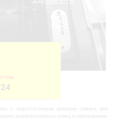
нтом.
-24
аны с недостаточным уровнем смазки или
ранию компрессионных колец и образованию