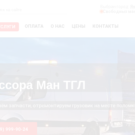
Выбран город:
Я
Свободных мас
ОПЛАТА
О НАС
ЦЕНЫ
КОНТАКТЫ
УСЛУГИ
ссора Ман ТГЛ
езём запчасти, отремонтируем грузовик на месте поломк
99) 999-90-24