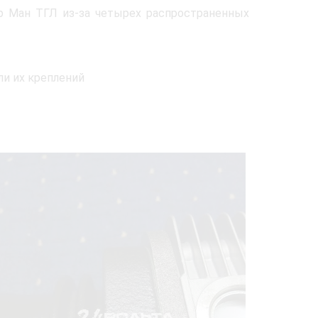
р Ман ТГЛ из-за четырех распространенных
ли их креплений