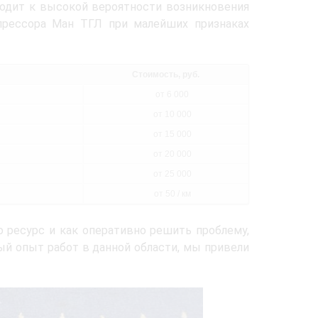
иводит к высокой вероятности возникновения
рессора Ман ТГЛ при малейших признаках
Стоимость, руб.
от 6 000
от 10 000
от 15 000
от 20 000
от 25 000
от 50 / км
о ресурс и как оперативно решить проблему,
ый опыт работ в данной области, мы привели