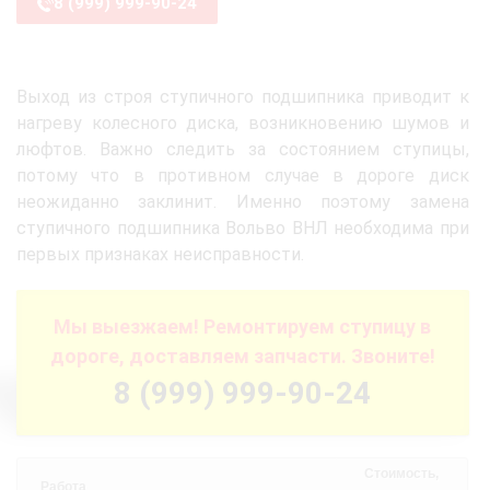
8 (999) 999-90-24
Выход из строя ступичного подшипника приводит к
нагреву колесного диска, возникновению шумов и
люфтов. Важно следить за состоянием ступицы,
потому что в противном случае в дороге диск
неожиданно заклинит. Именно поэтому замена
ступичного подшипника Вольво ВНЛ необходима при
первых признаках неисправности.
Мы выезжаем! Ремонтируем ступицу в
дороге, доставляем запчасти. Звоните!
8 (999) 999-90-24
Стоимость,
Работа