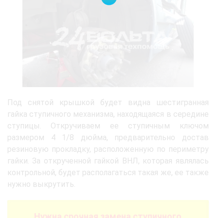
Под снятой крышкой будет видна шестигранная
гайка ступичного механизма, находящаяся в середине
ступицы. Откручиваем ее ступичным ключом
размером 4 1/8 дюйма, предварительно достав
резиновую прокладку, расположенную по периметру
гайки. За открученной гайкой ВНЛ, которая являлась
контрольной, будет располагаться такая же, ее также
нужно выкрутить.
Нужна срочная замена ступичного