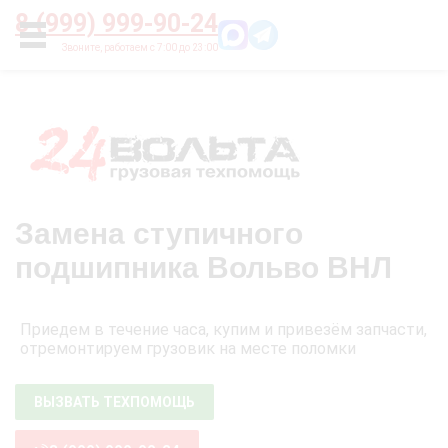
Главная
О нас
Цены
Оплата
Контакты
8 (999) 999-90-24
УСЛУГИ
Замена ступичного
подшипника Вольво ВНЛ
Приедем в течение часа, купим и привезём запчасти,
отремонтируем грузовик на месте поломки
ВЫЗВАТЬ ТЕХПОМОЩЬ