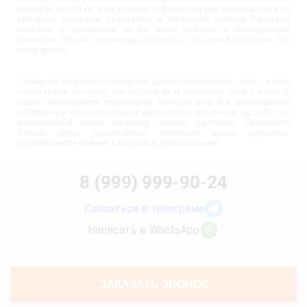
выездом до 300 км. Ремонтируем и диагностируем неисправности по
электрике, механике, пневматике и топливной системе. Покупаем
запчасти и доставляем их на место поломки с последующим
ремонтом. Для нас техпомощь на дороге - это не вид заработка, это
стиль жизни!
С нами вы экономите своё время, деньги за эвакуатор, нервы, и если
нужен поиск запчасти, мы найдём их и согласуем цены с вами. В
наших автомобилях технической помощи есть все необходимые
инструменты от компьютерной диагностики грузовиков до работ по
механической части, например замена сцепления. Перевозите
больше груза, развивайтесь, покупайте новые грузовики,
зарабатывайте больше! А мы Вам в этом поможем!
8 (999) 999-90-24
Связаться в телеграме
Написать в WhatsApp
ЗАКАЗАТЬ ЗВОНОК