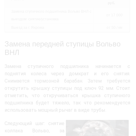
руб.
Замена ступичного подшипника Вольво ВНЛ с
от 17 000
выездом: снятие/установка
Выезд за г. Яхрома
от 50 / км
Замена передней ступицы Вольво
ВНЛ
Замена ступичного подшипника начинается с
поднятия колеса через домкрат и его снятия.
Снимается тормозной барабан. Затем требуется
открутить крышку ступицы под ключ 92 мм. Стоит
отметить, что откручиваться крышка ступичного
подшипника будет тяжело, так что рекомендуется
использовать мощный рычаг в виде трубы.
Следующий шаг: снятие
колпака Вольво, за