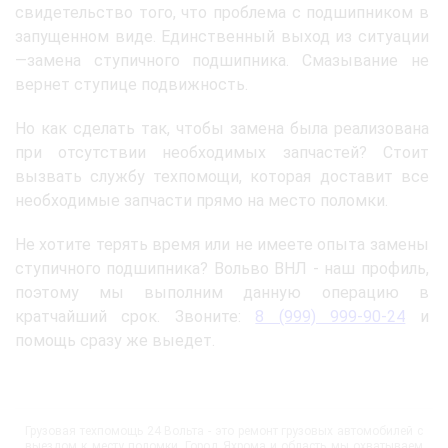
свидетельство того, что проблема с подшипником в
запущенном виде. Единственный выход из ситуации
—замена ступичного подшипника. Смазывание не
вернет ступице подвижность.
Но как сделать так, чтобы замена была реализована
при отсутствии необходимых запчастей? Стоит
вызвать службу техпомощи, которая доставит все
необходимые запчасти прямо на место поломки.
Не хотите терять время или не имеете опыта замены
ступичного подшипника? Вольво ВНЛ - наш профиль,
поэтому мы выполним данную операцию в
кратчайший срок. Звоните:
8 (999) 999-90-24
и
помощь сразу же выедет.
Грузовая техпомощь 24 Вольта - это ремонт грузовых автомобилей с
выездом к месту поломки. Город Яхрома и область мы охватываем