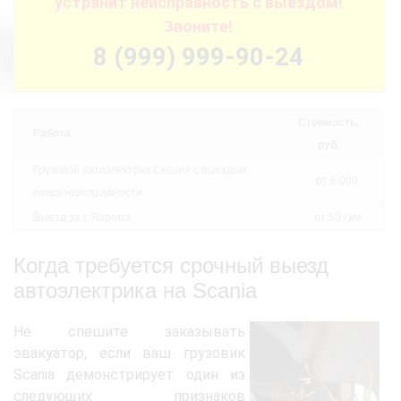
устранит неисправность с выездом!
Звоните!
8 (999) 999-90-24
Стоимость,
Работа
руб.
Грузовой автоэлектрик Скания с выездом:
от 6 000
поиск неисправности
Выезд за г. Яхрома
от 50 / км
Когда требуется срочный выезд
автоэлектрика на Scania
Не спешите заказывать
эвакуатор, если ваш грузовик
Scania демонстрирует один из
следующих признаков