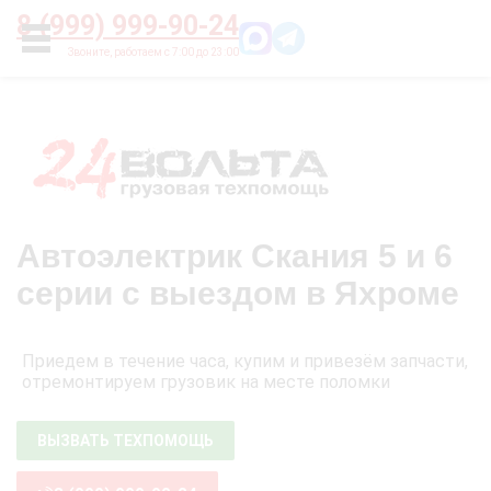
Главная
О нас
Цены
Оплата
Контакты
8 (999) 999-90-24
УСЛУГИ
Автоэлектрик Скания 5 и 6
серии с выездом в Яхроме
Приедем в течение часа, купим и привезём запчасти,
отремонтируем грузовик на месте поломки
ВЫЗВАТЬ ТЕХПОМОЩЬ